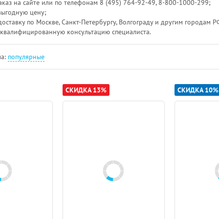
аказ на сайте или по телефонам 8 (495) 764-92-49, 8-800-1000-299;
выгодную цену;
доставку по Москве, Санкт-Петербургу, Волгограду и другим городам Р
 квалифицированную консультацию специалиста.
а:
популярные
СКИДКА 13%
СКИДКА 10%