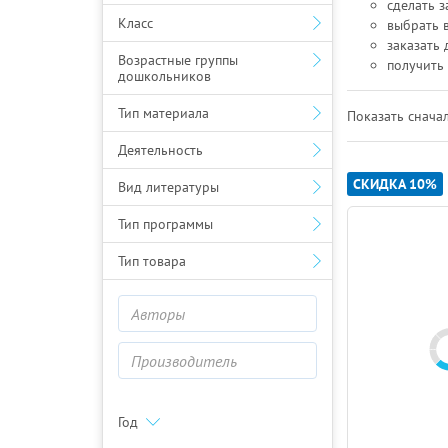
сделать з
Класс
выбрать 
заказать 
Возрастные группы
получить
дошкольников
Тип материала
Показать cначал
Деятельность
СКИДКА 10%
Вид литературы
Тип программы
Тип товара
Год