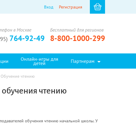
Вход
Регистрация
лефон в Москве
Бесплатный для регионов
764-92-49
8-800-1000-299
495)
Онлайн-игры для
кции
Партнерам
детей
Обучение чтению
 обучения чтению
подавателей обучения чтению начальной школы. У