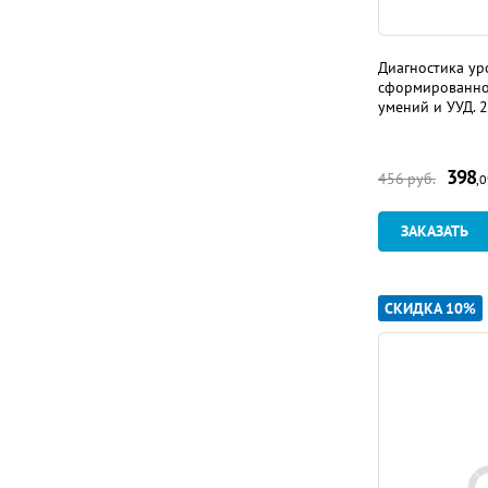
Диагностика ур
сформированно
умений и УУД. 2
398
456
руб.
,
ЗАКАЗАТЬ
СКИДКА 10%