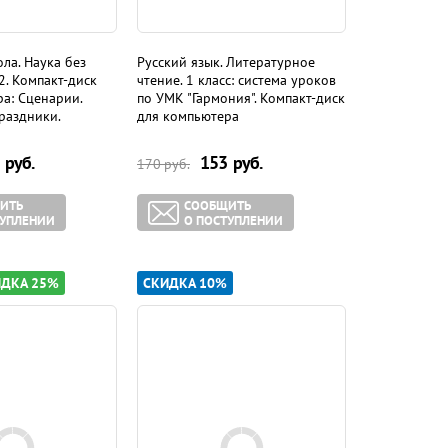
ла. Наука без
Русский язык. Литературное
2. Компакт-диск
чтение. 1 класс: система уроков
а: Сценарии.
по УМК "Гармония". Компакт-диск
раздники.
для компьютера
руб.
153
руб.
170
руб.
ИТЬ
СООБЩИТЬ
ТУПЛЕНИИ
О ПОСТУПЛЕНИИ
ДКА 25%
СКИДКА 10%