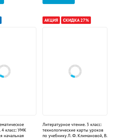
АКЦИЯ
СКИДКА 27%
ематическое
Литературное чтение. 3 класс:
 4 класс: УМК
технологические карты уроков
я начальная
по учебнику Л. Ф. Климановой, В.