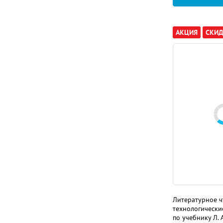
АКЦИЯ
СКИД
Литературное чт
технологически
по учебнику Л. 