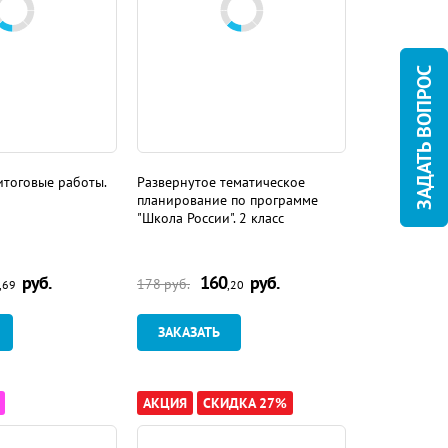
ЗАДАТЬ ВОПРОС
тоговые работы.
Развернутое тематическое
планирование по программе
"Школа России". 2 класс
руб.
160
руб.
178
руб.
,69
,20
ЗАКАЗАТЬ
АКЦИЯ
СКИДКА 27%