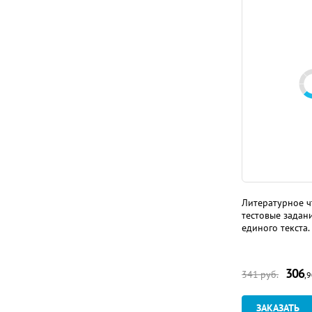
Литературное чт
тестовые задан
единого текста. 
306
341
руб.
,
ЗАКАЗАТЬ