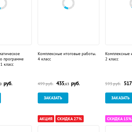
матическое
Комплексные итоговые работы.
Комплексные и
по программе
4 класс
2 класс
 1 класс
руб.
435
руб.
517
499
руб.
593
руб.
50
,63
ЗАКАЗАТЬ
ЗАКАЗАТЬ
АКЦИЯ
СКИДКА 27%
СКИДКА 15%