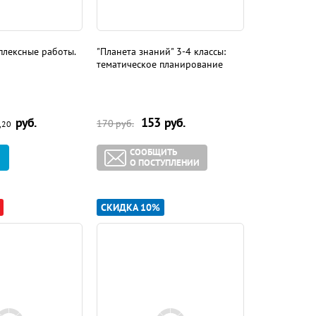
плексные работы.
"Планета знаний" 3-4 классы:
тематическое планирование
руб.
153
руб.
170
руб.
,20
СООБЩИТЬ
О ПОСТУПЛЕНИИ
СКИДКА 10%