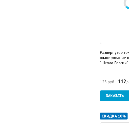
Развернутое те
планирование 
"Школа России".
112
125
руб.
,
ЗАКАЗАТЬ
СКИДКА 10%