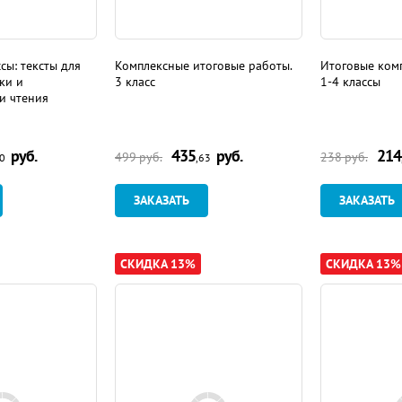
ссы: тексты для
Комплексные итоговые работы.
Итоговые ком
ки и
3 класс
1-4 классы
и чтения
руб.
435
руб.
214
499
руб.
238
руб.
50
,63
ЗАКАЗАТЬ
ЗАКАЗАТЬ
СКИДКА 13%
СКИДКА 13%