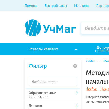
Помощь
Быстрый заказ
Магазины
Партнер
Допол
Разделы каталога
профоб
УчМаг
Мет
Фильтр
Методи
началь
Прайсы
Подп
Образовательные
организации
Интернет-магаз
нас вы сможете:
Для кого