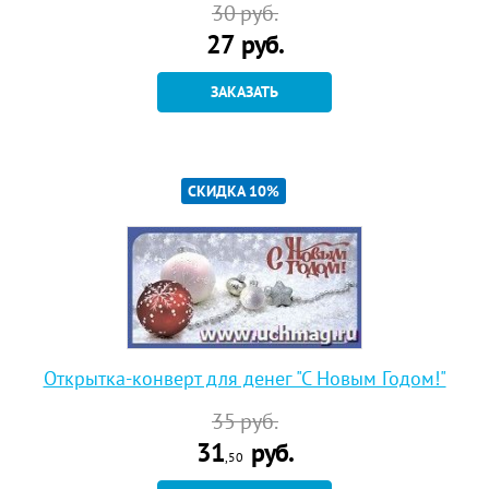
30
руб.
27
руб.
ЗАКАЗАТЬ
СКИДКА 10%
Открытка-конверт для денег "С Новым Годом!"
35
руб.
31
руб.
,50