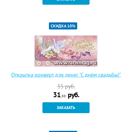
СКИДКА 10%
Открытка-конверт для денег "С днём свадьбы!"
35
руб.
31
руб.
,50
ЗАКАЗАТЬ