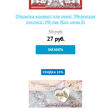
Открытка-конверт для денег "Мезенская
роспись": УФ-лак (Код цены Б)
30
руб.
27
руб.
ЗАКАЗАТЬ
СКИДКА 10%