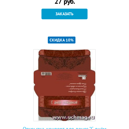
27
руб.
ЗАКАЗАТЬ
СКИДКА 10%
Открытка-конверт для денег "С днём