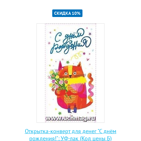
СКИДКА 10%
Открытка-конверт для денег "С днём
рождения!": УФ-лак (Код цены Б)