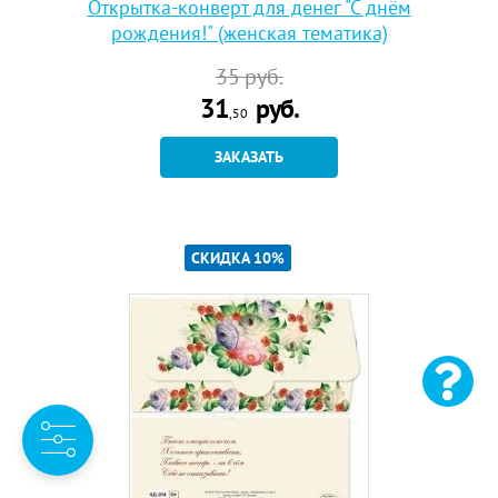
Открытка-конверт для денег "С днём
рождения!" (женская тематика)
35
руб.
31
руб.
,50
ЗАКАЗАТЬ
СКИДКА 10%