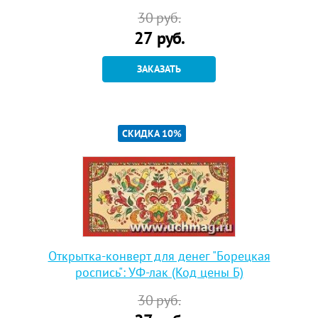
30
руб.
27
руб.
ЗАКАЗАТЬ
СКИДКА 10%
Открытка-конверт для денег "Борецкая
роспись": УФ-лак (Код цены Б)
30
руб.