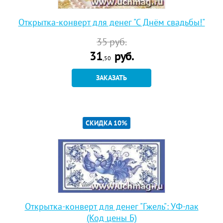
Открытка-конверт для денег "С Днём свадьбы!"
35
руб.
31
руб.
,50
ЗАКАЗАТЬ
СКИДКА 10%
Открытка-конверт для денег "Гжель": УФ-лак
(Код цены Б)