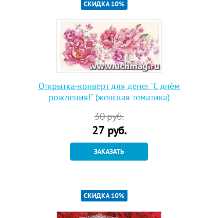
СКИДКА 10%
Открытка-конверт для денег "С днём
рождения!" (женская тематика)
30
руб.
27
руб.
ЗАКАЗАТЬ
СКИДКА 10%