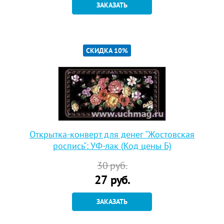
ЗАКАЗАТЬ
СКИДКА 10%
Открытка-конверт для денег "Жостовская
роспись": УФ-лак (Код цены Б)
30
руб.
27
руб.
ЗАКАЗАТЬ