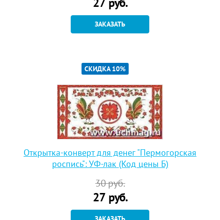
27
руб.
ЗАКАЗАТЬ
СКИДКА 10%
Открытка-конверт для денег "Пермогорская
роспись": УФ-лак (Код цены Б)
30
руб.
27
руб.
ЗАКАЗАТЬ