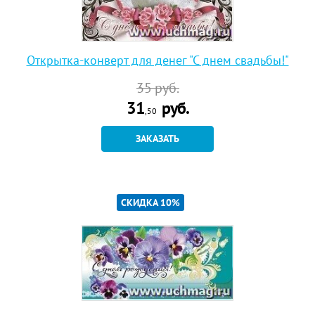
Открытка-конверт для денег "С днем свадьбы!"
35
руб.
31
руб.
,50
ЗАКАЗАТЬ
СКИДКА 10%