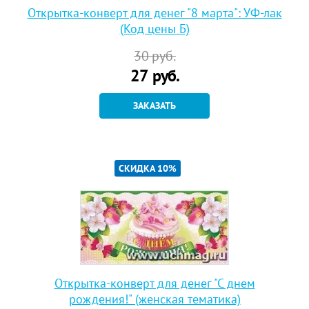
Открытка-конверт для денег "8 марта": УФ-лак
(Код цены Б)
30
руб.
27
руб.
ЗАКАЗАТЬ
СКИДКА 10%
Открытка-конверт для денег "С днем
рождения!" (женская тематика)