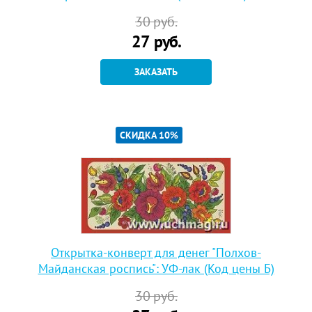
30
руб.
27
руб.
ЗАКАЗАТЬ
СКИДКА 10%
Открытка-конверт для денег "Полхов-
Майданская роспись": УФ-лак (Код цены Б)
30
руб.