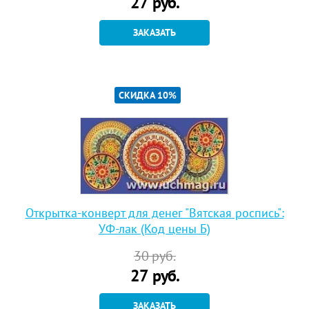
27
руб.
ЗАКАЗАТЬ
СКИДКА 10%
Открытка-конверт для денег "Вятская роспись":
УФ-лак (Код цены Б)
30
руб.
27
руб.
ЗАКАЗАТЬ