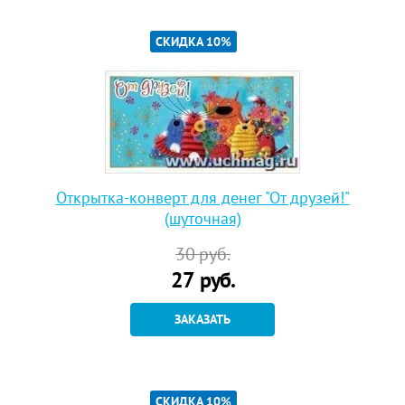
СКИДКА 10%
Открытка-конверт для денег "От друзей!"
(шуточная)
30
руб.
27
руб.
ЗАКАЗАТЬ
СКИДКА 10%