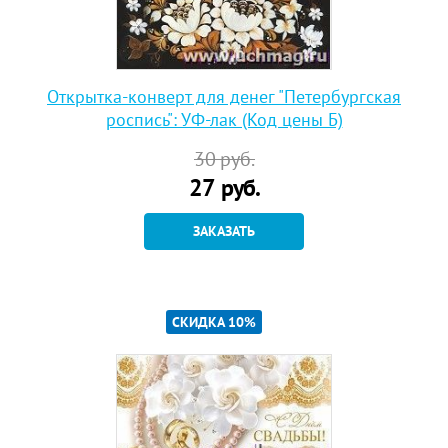
Открытка-конверт для денег "Петербургская
роспись": УФ-лак (Код цены Б)
30
руб.
27
руб.
ЗАКАЗАТЬ
СКИДКА 10%