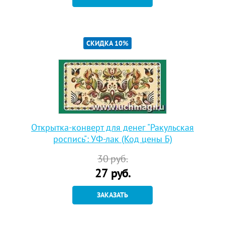
СКИДКА 10%
Открытка-конверт для денег "Ракульская
роспись": УФ-лак (Код цены Б)
30
руб.
27
руб.
ЗАКАЗАТЬ