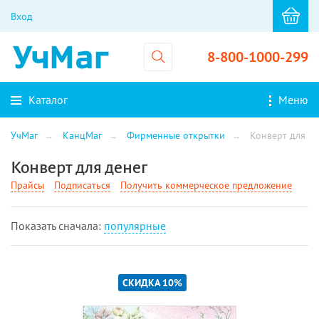
Вход
8-800-1000-299
Каталог
Меню
УчМаг
КанцМаг
Фирменные открытки
Конверт для де
Конверт для денег
Прайсы
Подписаться
Получить коммерческое предложение
Показать cначала:
популярные
СКИДКА 10%