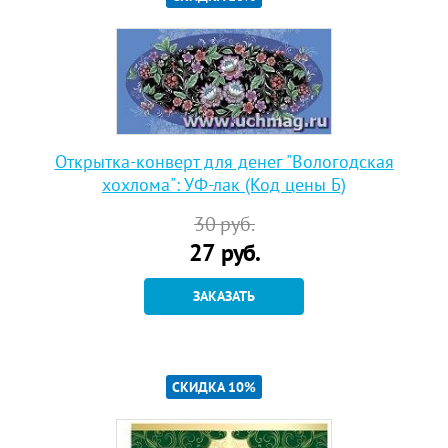
Открытка-конверт для денег "Вологодская
хохлома": УФ-лак (Код цены Б)
30
руб.
27
руб.
ЗАКАЗАТЬ
СКИДКА 10%