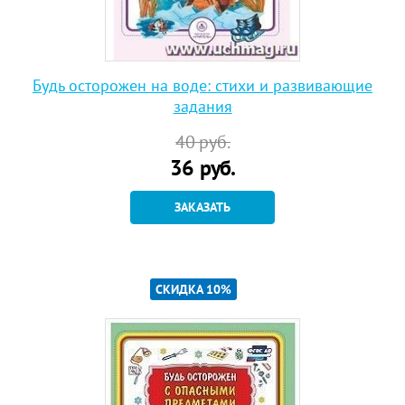
Будь осторожен на воде: стихи и развивающие
задания
40
руб.
36
руб.
ЗАКАЗАТЬ
СКИДКА 10%