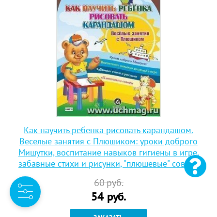
Как научить ребенка рисовать карандашом.
Веселые занятия с Плюшиком: уроки доброго
Мишутки, воспитание навыков гигиены в игре,
забавные стихи и рисунки, "плюшевые" советы
60
руб.
54
руб.