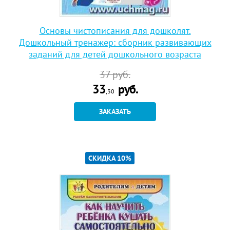
Основы чистописания для дошколят.
Дошкольный тренажер: сборник развивающих
заданий для детей дошкольного возраста
37
руб.
33
руб.
,30
ЗАКАЗАТЬ
СКИДКА 10%