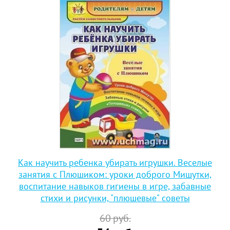
Как научить ребенка убирать игрушки. Веселые
занятия с Плюшиком: уроки доброго Мишутки,
воспитание навыков гигиены в игре, забавные
стихи и рисунки, "плюшевые" советы
60
руб.