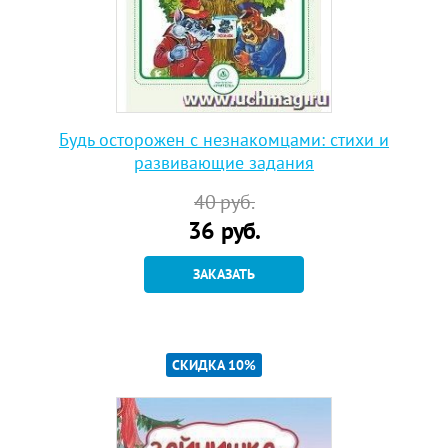
Будь осторожен с незнакомцами: стихи и
развивающие задания
40
руб.
36
руб.
ЗАКАЗАТЬ
СКИДКА 10%