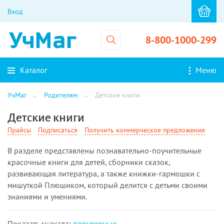
Вход
8-800-1000-299
Каталог
Меню
УчМаг
Родителям
Детские книги
Детские книги
Прайсы
Подписаться
Получить коммерческое предложение
В разделе представлены познавательно-поучительные
красочные книги для детей, сборники сказок,
развивающая литература, а также книжки-гармошки с
мишуткой Плюшиком, который делится с детьми своими
знаниями и умениями.
Показать cначала:
популярные