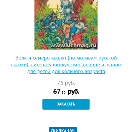
Волк и семеро козлят (по мотивам русской
сказки): литературно-художественное издание
для детей дошкольного возраста
75
руб.
67
руб.
,50
ЗАКАЗАТЬ
СКИДКА 10%