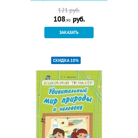
121
руб.
108
руб.
,90
ЗАКАЗАТЬ
СКИДКА 10%