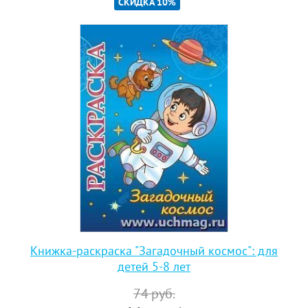
СКИДКА 10%
Книжка-раскраска "Загадочный космос": для
детей 5-8 лет
74
руб.