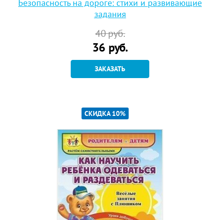
Безопасность на дороге: стихи и развивающие
задания
40
руб.
36
руб.
ЗАКАЗАТЬ
СКИДКА 10%