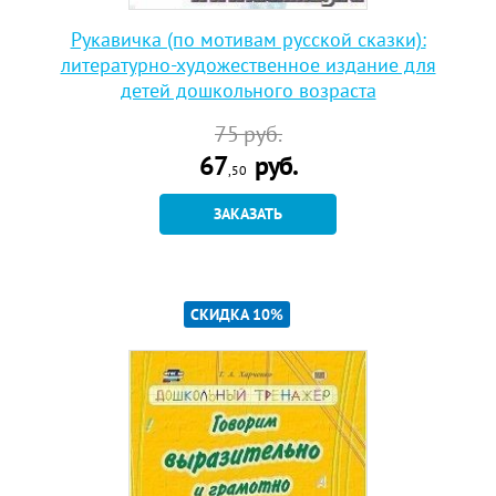
Рукавичка (по мотивам русской сказки):
литературно-художественное издание для
детей дошкольного возраста
75
руб.
67
руб.
,50
ЗАКАЗАТЬ
СКИДКА 10%