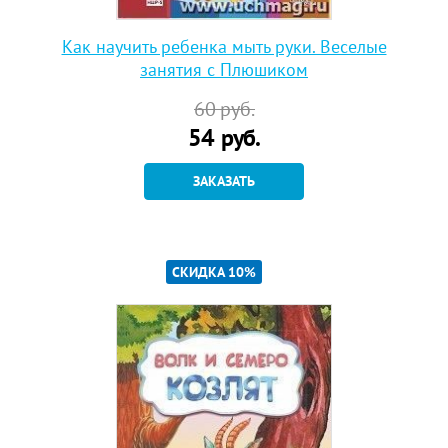
Как научить ребенка мыть руки. Веселые
занятия с Плюшиком
60
руб.
54
руб.
ЗАКАЗАТЬ
СКИДКА 10%