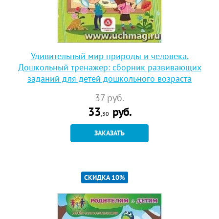
Удивительный мир природы и человека.
Дошкольный тренажер: сборник развивающих
заданий для детей дошкольного возраста
37
руб.
33
руб.
,30
ЗАКАЗАТЬ
СКИДКА 10%