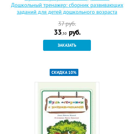
Дошкольный тренажер: сборник развивающих
заданий для детей дошкольного возраста
37
руб.
33
руб.
,30
ЗАКАЗАТЬ
СКИДКА 10%