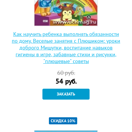
Как научить ребенка выполнять обязанности
по дому. Веселые занятия с Плюшиком: уроки
доброго Мишутки, воспитание навыков
гигиены в игре, забавные стихи и рисунки,
"плюшевые" советы
60
руб.
54
руб.
ЗАКАЗАТЬ
СКИДКА 10%