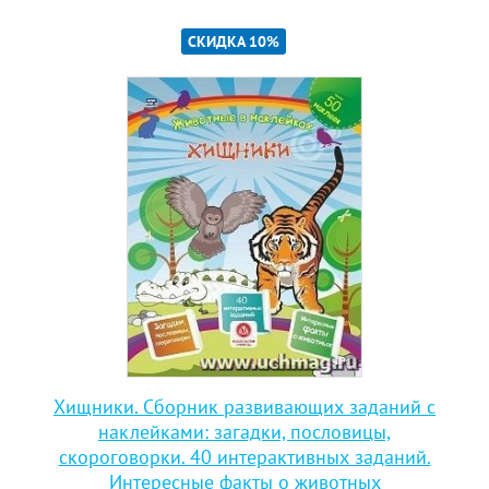
СКИДКА 10%
Хищники. Сборник развивающих заданий с
наклейками: загадки, пословицы,
скороговорки. 40 интерактивных заданий.
Интересные факты о животных