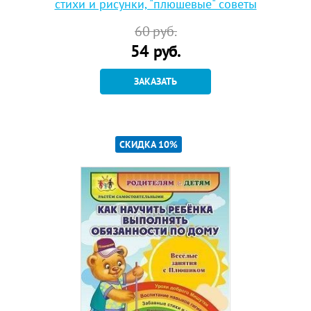
стихи и рисунки, "плюшевые" советы
60
руб.
54
руб.
ЗАКАЗАТЬ
СКИДКА 10%