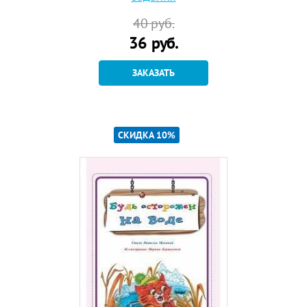
40
руб.
36
руб.
ЗАКАЗАТЬ
СКИДКА 10%