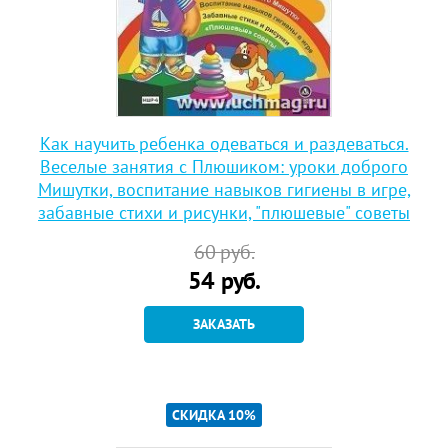
Как научить ребенка одеваться и раздеваться.
Веселые занятия с Плюшиком: уроки доброго
Мишутки, воспитание навыков гигиены в игре,
забавные стихи и рисунки, "плюшевые" советы
60
руб.
54
руб.
ЗАКАЗАТЬ
СКИДКА 10%