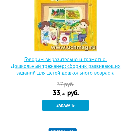
Говорим выразительно и грамотно.
Дошкольный трежанер: сборник развивающих
заданий для детей дошкольного возраста
37
руб.
33
руб.
,30
ЗАКАЗАТЬ