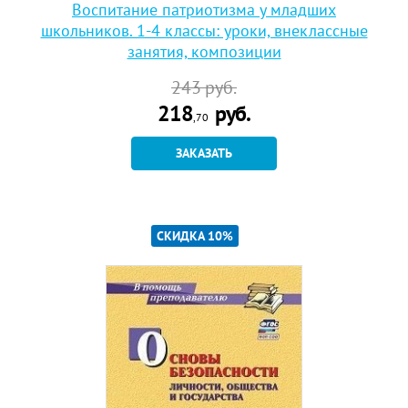
Воспитание патриотизма у младших
школьников. 1-4 классы: уроки, внеклассные
занятия, композиции
243
руб.
218
руб.
,70
ЗАКАЗАТЬ
СКИДКА 10%