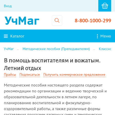
Вход
8-800-1000-299
Каталог
Меню
УчМаг
Методические пособия (Преподавателям)
Классном
В помощь воспитателям и вожатым.
Летний отдых
Прайсы
Подписаться
Получить коммерческое предложение
Методические пособия настоящего раздела содержат
рекомендации по организации и ведению творческой и
образовательной деятельности в летнем лагере, по
планированию воспитательной и физкультурно-
оздоровительной работы, а также различные формы
составления программ лагерных смен и тематических