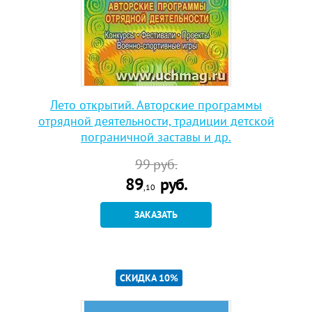
Лето открытий. Авторские программы
отрядной деятельности, традиции детской
пограничной заставы и др.
99
руб.
89
руб.
,10
ЗАКАЗАТЬ
СКИДКА 10%