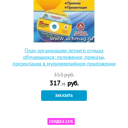
План организации летнего отдыха
обучающихся: положения, приказы,
презентация в мультимедийном приложении
353
руб.
317
руб.
,70
ЗАКАЗАТЬ
СКИДКА 15%