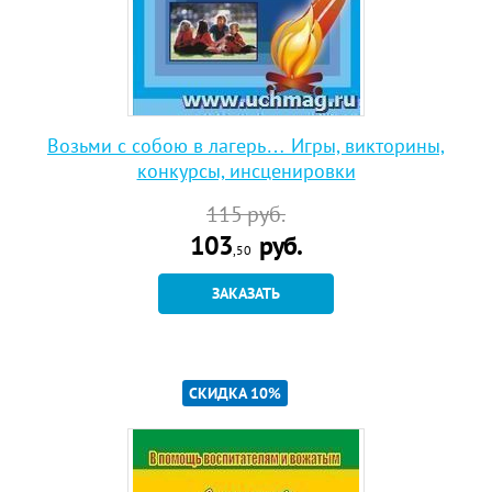
Возьми с собою в лагерь… Игры, викторины,
конкурсы, инсценировки
115
руб.
103
руб.
,50
ЗАКАЗАТЬ
СКИДКА 10%