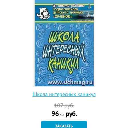
Школа интересных каникул
107
руб.
96
руб.
,30
ЗАКАЗАТЬ