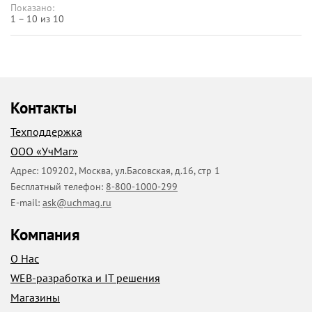
Показано:
1 – 10 из 10
Контакты
Техподдержка
ООО «УчМаг»
Адрес:
109202
,
Москва
,
ул.Басовская, д.16, стр 1
Бесплатный телефон:
8-800-1000-299
E-mail:
ask@uchmag.ru
Компания
О Нас
WEB-разработка и IT решения
Магазины