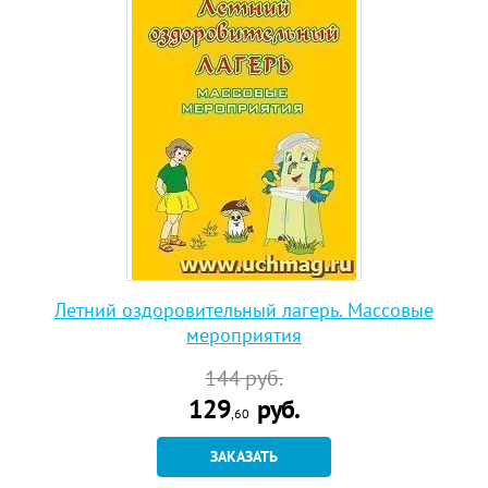
Летний оздоровительный лагерь. Массовые
мероприятия
144
руб.
129
руб.
,60
ЗАКАЗАТЬ