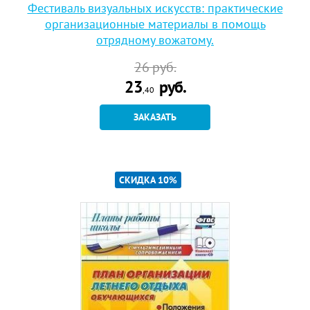
Фестиваль визуальных искусств: практические
организационные материалы в помощь
отрядному вожатому.
26
руб.
23
руб.
,40
ЗАКАЗАТЬ
СКИДКА 10%