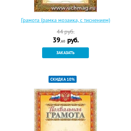
Грамота (рамка мозаика, с тиснением)
44
руб.
39
руб.
,60
ЗАКАЗАТЬ
СКИДКА 10%