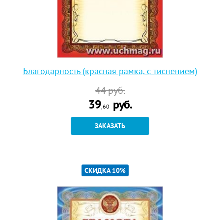
Благодарность (красная рамка, с тиснением)
44
руб.
39
руб.
,60
ЗАКАЗАТЬ
СКИДКА 10%