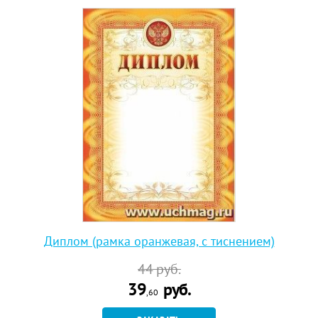
Диплом (рамка оранжевая, с тиснением)
44
руб.
39
руб.
,60