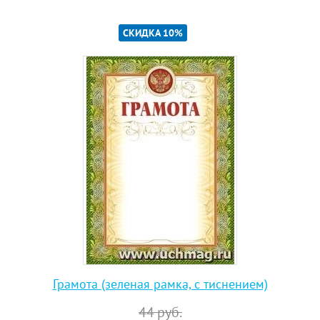
СКИДКА 10%
Грамота (зеленая рамка, с тиснением)
44
руб.