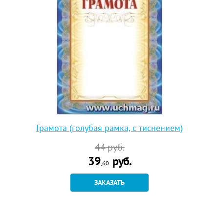
Грамота (голубая рамка, с тиснением)
44
руб.
39
руб.
,60
ЗАКАЗАТЬ