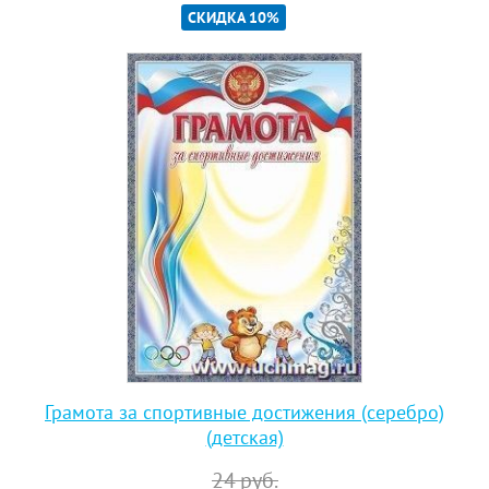
СКИДКА 10%
Грамота за спортивные достижения (серебро)
(детская)
24
руб.