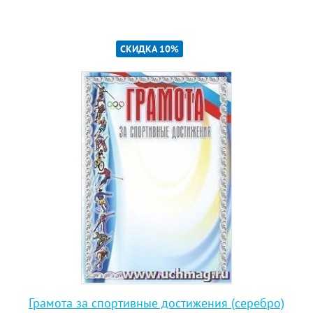
СКИДКА 10%
Грамота за спортивные достижения (серебро)