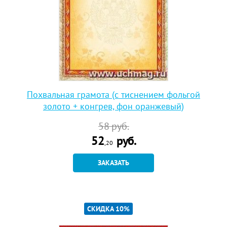
Похвальная грамота (с тиснением фольгой
золото + конгрев, фон оранжевый)
58
руб.
52
руб.
,20
ЗАКАЗАТЬ
СКИДКА 10%