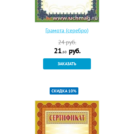
Грамота (серебро)
24
руб.
21
руб.
,60
ЗАКАЗАТЬ
СКИДКА 10%