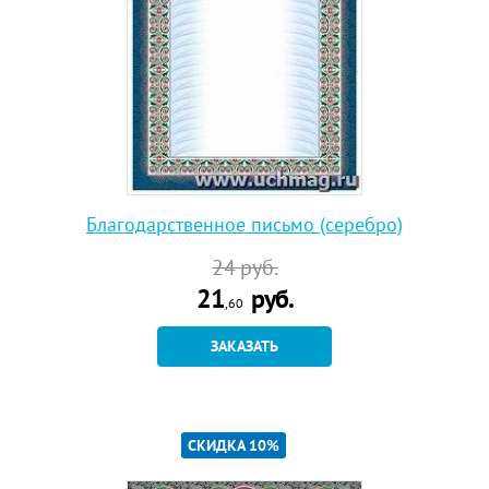
Благодарственное письмо (серебро)
24
руб.
21
руб.
,60
ЗАКАЗАТЬ
СКИДКА 10%