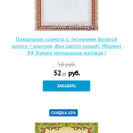
Похвальная грамота (с тиснением фольгой
золото + конгрев, фон светло-серый): (Формат
А4, бумага мелованная матовая )
58
руб.
52
руб.
,20
ЗАКАЗАТЬ
СКИДКА 10%