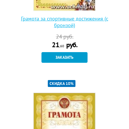
Грамота за спортивные достижения (с
бронзой)
24
руб.
21
руб.
,60
ЗАКАЗАТЬ
СКИДКА 10%