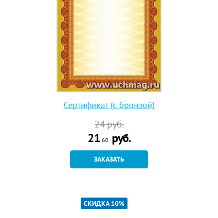
Сертификат (с бронзой)
24
руб.
21
руб.
,60
ЗАКАЗАТЬ
СКИДКА 10%