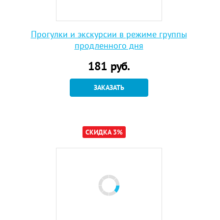
Прогулки и экскурсии в режиме группы
продленного дня
181
руб.
ЗАКАЗАТЬ
СКИДКА 3%