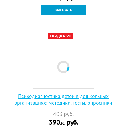
ЗАКАЗАТЬ
СКИДКА 3%
Психодиагностика детей в дошкольных
организациях: методики, тесты, опросники
403
руб.
390
руб.
,91