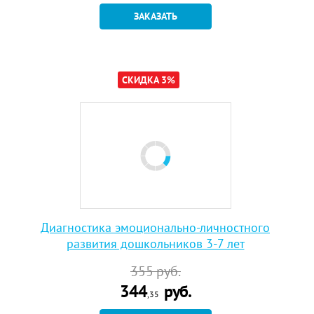
ЗАКАЗАТЬ
СКИДКА 3%
Диагностика эмоционально-личностного
развития дошкольников 3-7 лет
355
руб.
344
руб.
,35