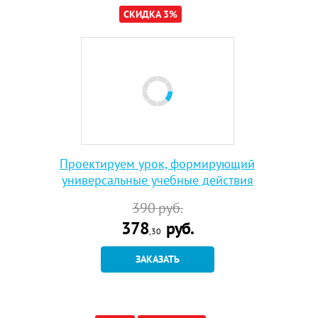
СКИДКА 3%
Проектируем урок, формирующий
универсальные учебные действия
390
руб.
378
руб.
,30
ЗАКАЗАТЬ