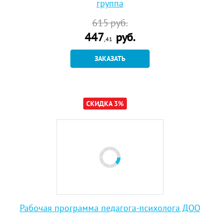
группа
615
руб.
447
руб.
,41
ЗАКАЗАТЬ
СКИДКА 3%
Рабочая программа педагога-психолога ДОО