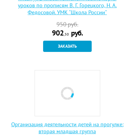
уроков по прописям В. Г. Горецкого, Н. А.
Федосовой. УМК "Школа России"
950
руб.
902
руб.
,50
ЗАКАЗАТЬ
Организация деятельности детей на прогулке:
вторая младшая группа