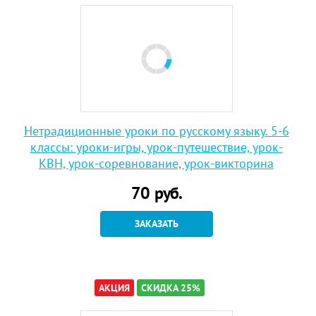
Нетрадиционные уроки по русскому языку. 5-6
классы: уроки-игры, урок-путешествие, урок-
КВН, урок-соревнование, урок-викторина
70
руб.
ЗАКАЗАТЬ
АКЦИЯ
СКИДКА 25%