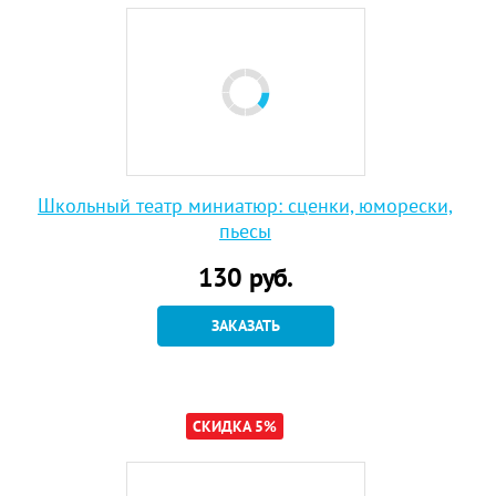
Школьный театр миниатюр: сценки, юморески,
пьесы
130
руб.
ЗАКАЗАТЬ
СКИДКА 5%