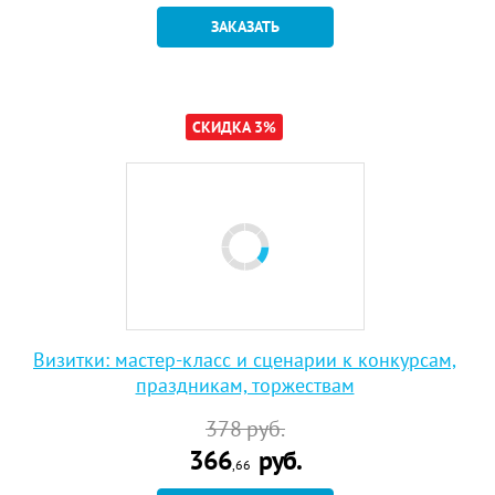
ЗАКАЗАТЬ
СКИДКА 3%
Визитки: мастер-класс и сценарии к конкурсам,
праздникам, торжествам
378
руб.
366
руб.
,66