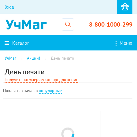
Вход
8-800-1000-299
Каталог
Меню
УчМаг
Акции!
День печати
День печати
Получить коммерческое предложение
Показать cначала:
популярные