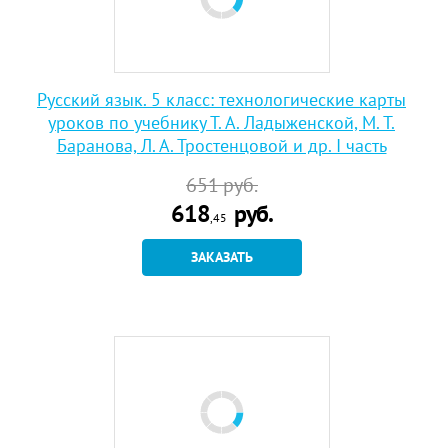
Русский язык. 5 класс: технологические карты
уроков по учебнику Т. А. Ладыженской, М. Т.
Баранова, Л. А. Тростенцовой и др. I часть
651
руб.
618
руб.
,45
ЗАКАЗАТЬ