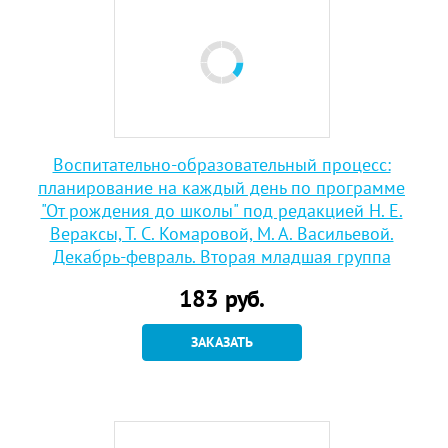
Воспитательно-образовательный процесс:
планирование на каждый день по программе
"От рождения до школы" под редакцией Н. Е.
Вераксы, Т. С. Комаровой, М. А. Васильевой.
Декабрь-февраль. Вторая младшая группа
183
руб.
ЗАКАЗАТЬ