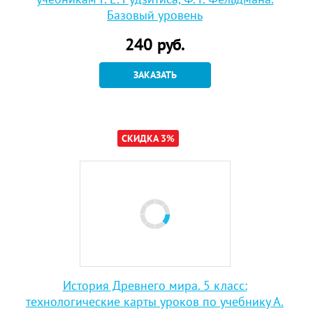
Базовый уровень
240
руб.
ЗАКАЗАТЬ
СКИДКА 3%
История Древнего мира. 5 класс:
технологические карты уроков по учебнику А.