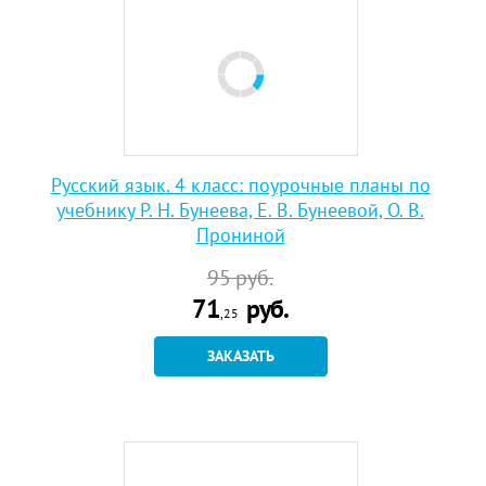
Русский язык. 4 класс: поурочные планы по
учебнику Р. Н. Бунеева, Е. В. Бунеевой, О. В.
Прониной
95
руб.
71
руб.
,25
ЗАКАЗАТЬ