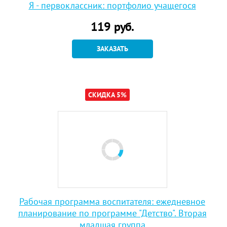
Я - первоклассник: портфолио учащегося
119
руб.
ЗАКАЗАТЬ
СКИДКА 5%
Рабочая программа воспитателя: ежедневное
планирование по программе "Детство". Вторая
младшая группа