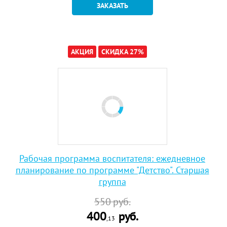
ЗАКАЗАТЬ
АКЦИЯ
СКИДКА 27%
Рабочая программа воспитателя: ежедневное
планирование по программе "Детство". Старшая
группа
550
руб.
400
руб.
,13