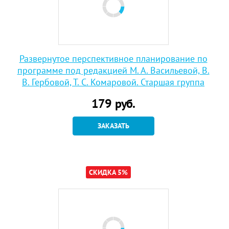
Развернутое перспективное планирование по
программе под редакцией М. А. Васильевой, В.
В. Гербовой, Т. С. Комаровой. Старшая группа
179
руб.
ЗАКАЗАТЬ
СКИДКА 5%