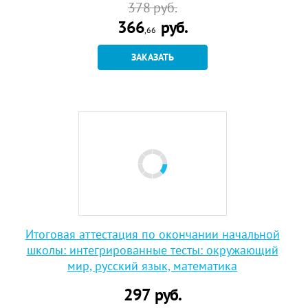
378
руб.
366
руб.
,66
ЗАКАЗАТЬ
Итоговая аттестация по окончании начальной
школы: интегрированные тесты: окружающий
мир, русский язык, математика
297
руб.