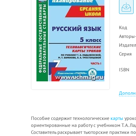
Код
Авторы-
Издател
Серия
ISBN
Дополн
Пособие содержит технологические
карты
уроко
ориентированные на работу с учебником Т. А. Лад
Составитель раскрывает тьюторские практики 