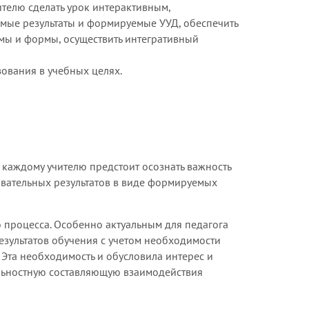
телю сделать урок интерактивным,
емые результаты и формируемые УУД, обеспечить
мы и формы, осуществить интегративный
ования в учебных целях.
 каждому учителю предстоит осознать важность
вательных результатов в виде формируемых
 процесса. Особенно актуальным для педагога
езультатов обучения с учетом необходимости
Эта необходимость и обусловила интерес и
ельностную составляющую взаимодействия