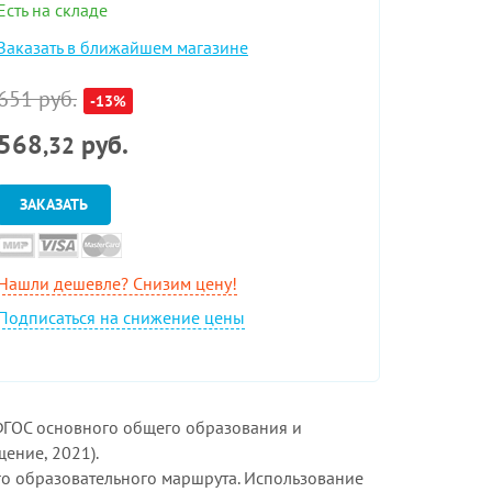
Есть на складе
Заказать в ближайшем магазине
651 руб.
-13%
568
руб.
,32
ЗАКАЗАТЬ
Нашли дешевле? Снизим цену!
Подписаться на снижение цены
 ФГОС основного общего образования и
ение, 2021).
о образовательного маршрута. Использование