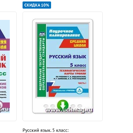
СКИДКА 10%
СКИДКА 10
Русский язык. 5 класс:
Русский язы