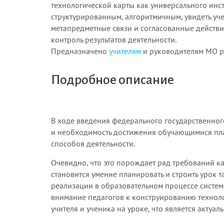
технологической карты как универсального инс
структурированным, алгоритмичным, увидеть уч
метапредметные связи и согласованные действи
контроль результатов деятельности.
Предназначено
учителям
и руководителям МО р
Подробное описание
В ходе введения федерального государственног
и необходимость достижения обучающимися пла
способов деятельности.
Очевидно, что это порождает ряд требований к
становится умение планировать и строить урок 
реализации в образовательном процессе систем
внимание педагогов к конструированию технол
учителя и ученика на уроке, что является актуа