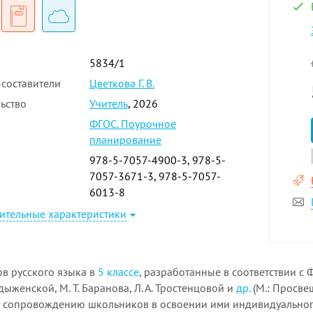
5834/1
составители
Цветкова Г. В.
ьство
Учитель
, 2026
ФГОС. Поурочное
планирование
978-5-7057-4900-3, 978-5-
7057-3671-3, 978-5-7057-
6013-8
ительные характеристики
в русского языка в
5 классе
, разработанные в соответствии с
ыженской, М. Т. Баранова, Л. А. Тростенцовой и
др.
(М.: Просвещ
по сопровождению школьников в освоении ими индивидуальног