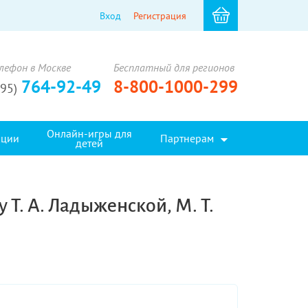
Вход
Регистрация
лефон в Москве
Бесплатный для регионов
764-92-49
8-800-1000-299
495)
Онлайн-игры для
кции
Партнерам
детей
 Т. А. Ладыженской, М. Т.