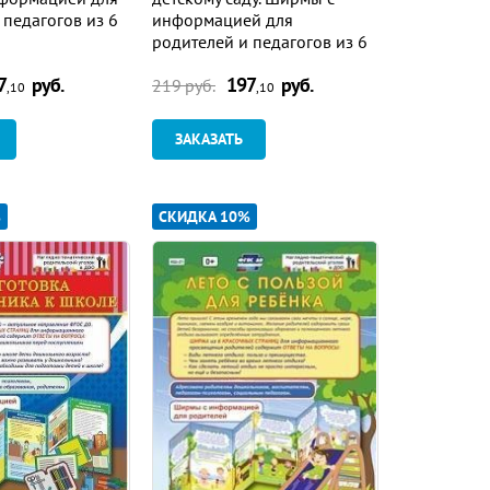
 педагогов из 6
информацией для
родителей и педагогов из 6
секций
7
руб.
197
руб.
219
руб.
,10
,10
ЗАКАЗАТЬ
%
СКИДКА 10%