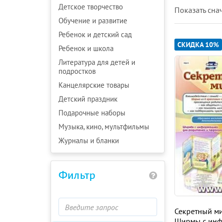
Детское творчество
Показать cна
Обучение и развитие
Ребенок и детский сад
СКИДКА 10%
Ребенок и школа
Литература для детей и
подростков
Канцелярские товары
Детский праздник
Подарочные наборы
Музыка, кино, мультфильмы
Журналы и бланки
Фильтр
Секретный ми
Ширмы с инф