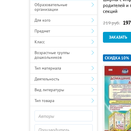
Образовательные
родителей и 
организации
секций
Для кого
197
219
руб.
Предмет
ЗАКАЗАТЬ
Класс
Возрастные группы
дошкольников
СКИДКА 10%
Тип материала
Деятельность
Вид литературы
Тип товара