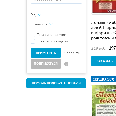
Год
Домашние об
Стоимость
детей. Ширмы
информацией
Товары в наличии
родителей и 
Товары со скидкой
секций
197
219
руб.
ПРИМЕНИТЬ
Сбросить
ЗАКАЗАТЬ
ПОДПИСАТЬСЯ
СКИДКА 10%
ПОМОЧЬ ПОДОБРАТЬ ТОВАРЫ