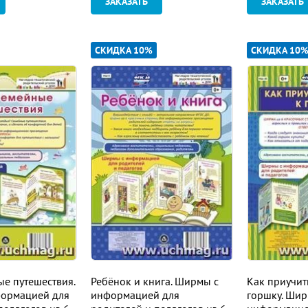
ЗАКАЗАТЬ
ЗАКАЗАТЬ
СКИДКА 10%
СКИДКА 10
ые путешествия.
Ребёнок и книга. Ширмы с
Как приучит
ормацией для
информацией для
горшку. Шир