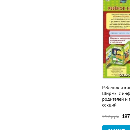
Ребенок и ко
Ширмы с инф
родителей и 
секций
197
219
руб.