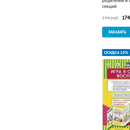
родителей и 
секций
174
194
руб.
ЗАКАЗАТЬ
СКИДКА 10%