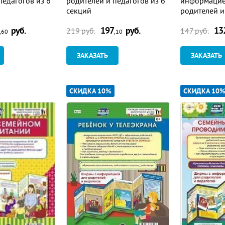
педагогов из 6
родителей и педагогов из 6
информацие
секций
родителей и
секций
руб.
197
руб.
13
219
руб.
147
руб.
,60
,10
ЗАКАЗАТЬ
ЗАКАЗАТЬ
СКИДКА 10%
СКИДКА 10