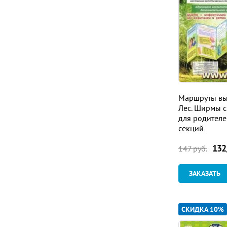
Маршруты вы
Лес. Ширмы 
для родителе
секций
132
147
руб.
ЗАКАЗАТЬ
СКИДКА 10%