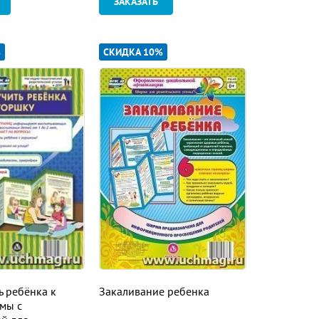
ЗАКАЗАТЬ
%
СКИДКА 10%
ь ребёнка к
Закаливание ребенка
мы с