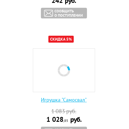
242
руб.
СООБЩИТЬ
О ПОСТУПЛЕНИИ
СКИДКА 5%
Игрушка "Самосвал"
1 083
руб.
1 028
руб.
,85