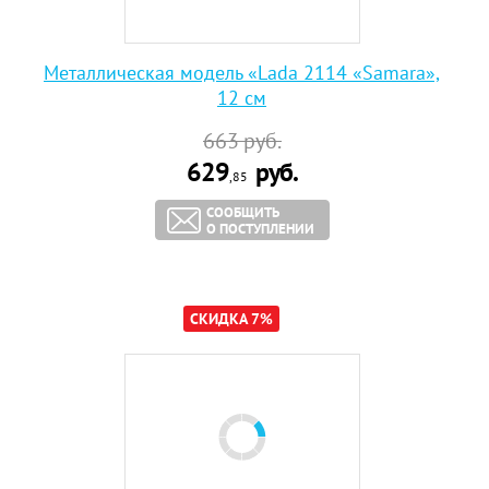
Металлическая модель «Lada 2114 «Samara»,
12 см
663
руб.
629
руб.
,85
СООБЩИТЬ
О ПОСТУПЛЕНИИ
СКИДКА 7%