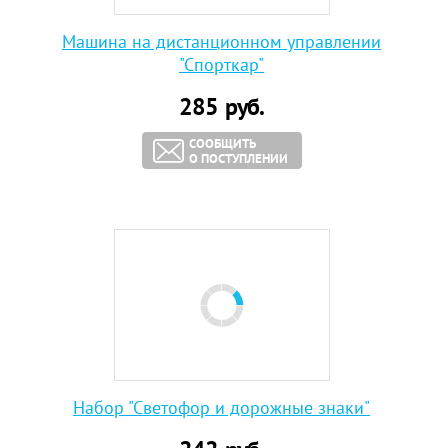
Машина на дистанционном управлении
"Спорткар"
285
руб.
СООБЩИТЬ
О ПОСТУПЛЕНИИ
Набор "Светофор и дорожные знаки"