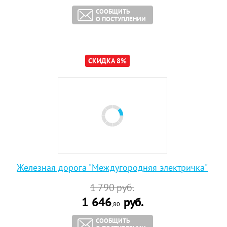
СООБЩИТЬ
О ПОСТУПЛЕНИИ
СКИДКА 8%
Железная дорога "Междугородняя электричка"
1 790
руб.
1 646
руб.
,80
СООБЩИТЬ