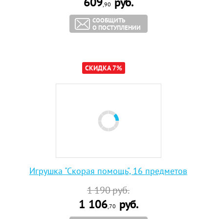
609
руб.
,90
СООБЩИТЬ
О ПОСТУПЛЕНИИ
СКИДКА 7%
Игрушка "Скорая помощь", 16 предметов
1 190
руб.
1 106
руб.
,70