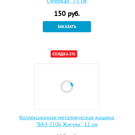
Суперкар", 7,5 см
150
руб.
ЗАКАЗАТЬ
СКИДКА 5%
Коллекционная металлическая машина
"ВАЗ-2106 Жигули", 12 см