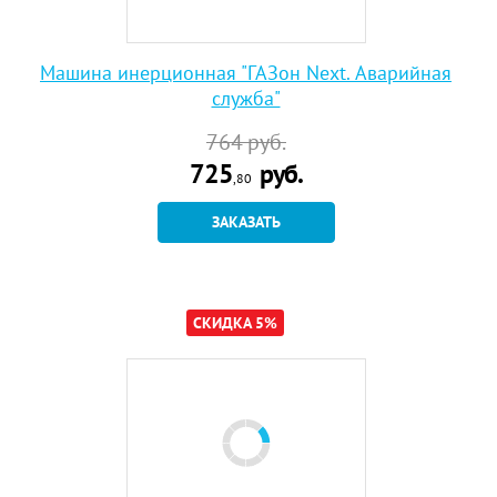
Машина инерционная "ГАЗон Next. Аварийная
служба"
764
руб.
725
руб.
,80
ЗАКАЗАТЬ
СКИДКА 5%