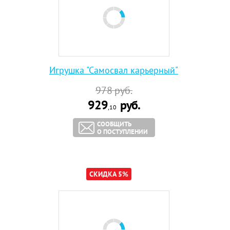
Игрушка "Самосвал карьерный"
978
руб.
929
руб.
,10
СООБЩИТЬ
О ПОСТУПЛЕНИИ
СКИДКА 5%