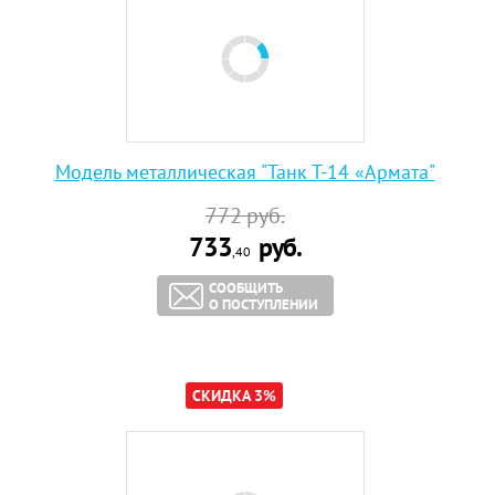
Модель металлическая "Танк Т-14 «Армата"
772
руб.
733
руб.
,40
СООБЩИТЬ
О ПОСТУПЛЕНИИ
СКИДКА 3%