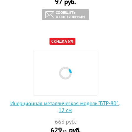
97
руб.
СООБЩИТЬ
О ПОСТУПЛЕНИИ
СКИДКА 5%
Инерционная металлическая модель "БТР-80" ,
12 см
663
руб.
629
руб.
,85