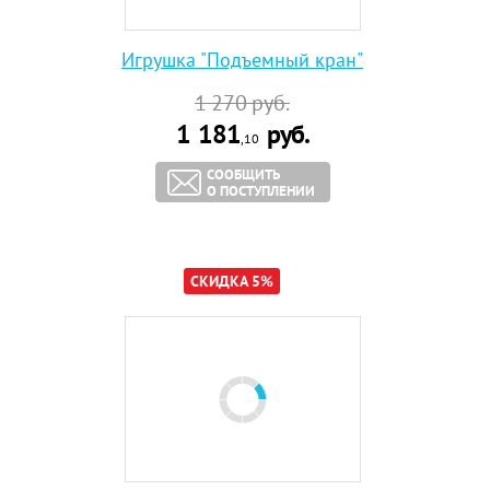
Игрушка "Подъемный кран"
1 270
руб.
1 181
руб.
,10
СООБЩИТЬ
О ПОСТУПЛЕНИИ
СКИДКА 5%