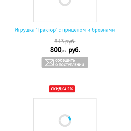
Игрушка "Трактор" с прицепом и бревнами
843
руб.
800
руб.
,85
СООБЩИТЬ
О ПОСТУПЛЕНИИ
СКИДКА 5%