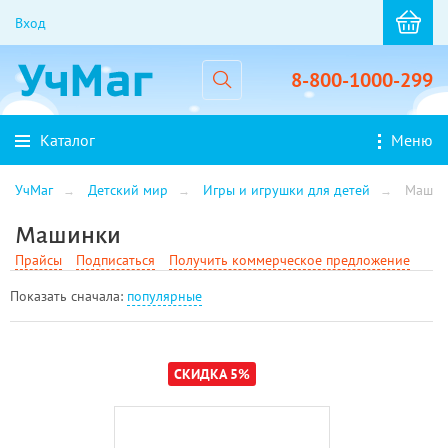
Вход
8-800-1000-299
Каталог
Меню
УчМаг
Детский мир
Игры и игрушки для детей
Машин
Машинки
Прайсы
Подписаться
Получить коммерческое предложение
Показать cначала:
популярные
СКИДКА 5%