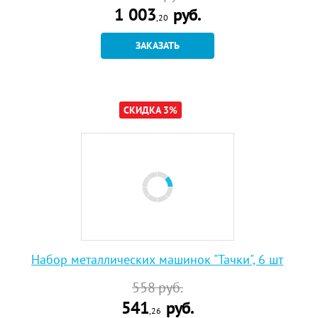
1 003
руб.
,20
ЗАКАЗАТЬ
СКИДКА 3%
Набор металлических машинок "Тачки", 6 шт
558
руб.
541
руб.
,26