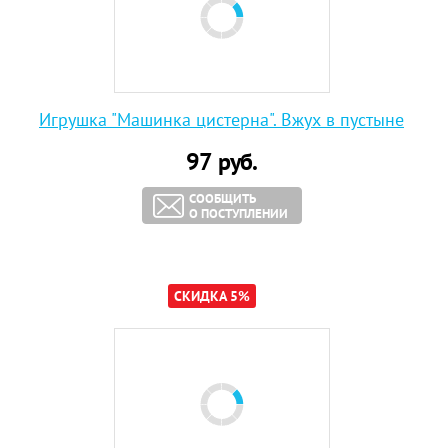
Игрушка "Машинка цистерна". Вжух в пустыне
97
руб.
СООБЩИТЬ
О ПОСТУПЛЕНИИ
СКИДКА 5%