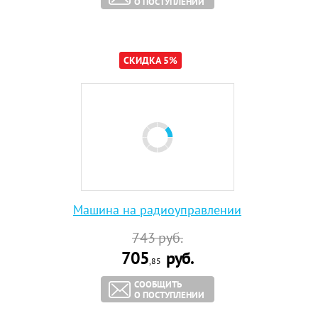
О ПОСТУПЛЕНИИ
СКИДКА 5%
Машина на радиоуправлении
743
руб.
705
руб.
,85
СООБЩИТЬ
О ПОСТУПЛЕНИИ