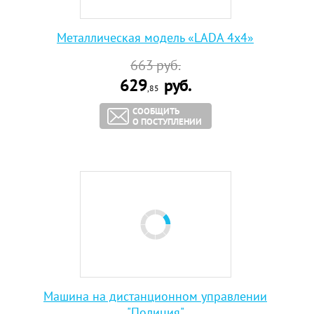
Металлическая модель «LADA 4x4»
663
руб.
629
руб.
,85
СООБЩИТЬ
О ПОСТУПЛЕНИИ
Машина на дистанционном управлении
"Полиция"