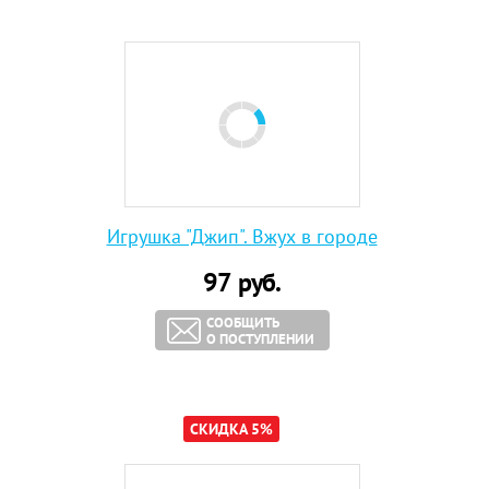
Игрушка "Джип". Вжух в городе
97
руб.
СООБЩИТЬ
О ПОСТУПЛЕНИИ
СКИДКА 5%