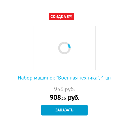
СКИДКА 5%
Набор машинок "Военная техника", 4 шт
956
руб.
908
руб.
,20
ЗАКАЗАТЬ