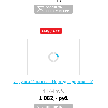
СООБЩИТЬ
О ПОСТУПЛЕНИИ
СКИДКА 7%
Игрушка "Самосвал Мерседес дорожный"
1 164
руб.
1 082
руб.
,52
СООБЩИТЬ