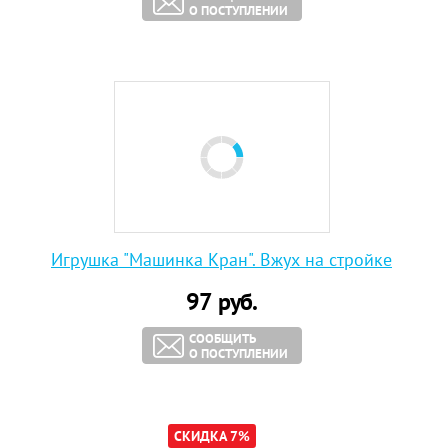
О ПОСТУПЛЕНИИ
Игрушка "Машинка Кран". Вжух на стройке
97
руб.
СООБЩИТЬ
О ПОСТУПЛЕНИИ
СКИДКА 7%