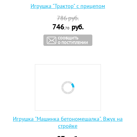
Игрушка "Трактор" с прицепом
786
руб.
746
руб.
,70
СООБЩИТЬ
О ПОСТУПЛЕНИИ
Игрушка "Машинка бетономешалка". Вжух на
стройке