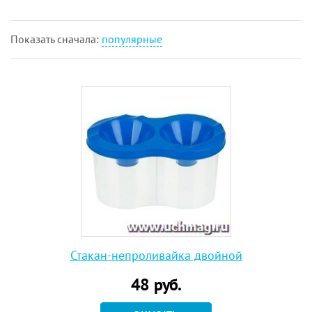
Показать cначала:
популярные
Стакан-непроливайка двойной
48
руб.