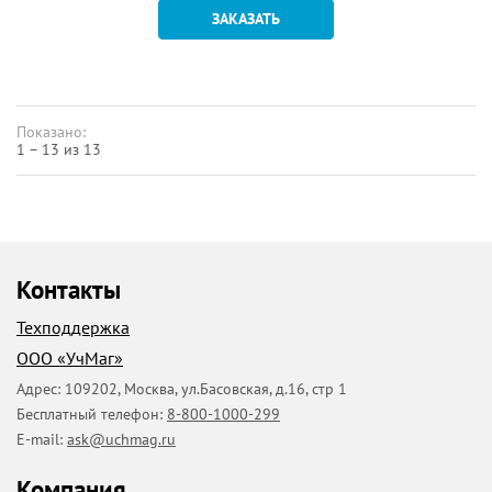
ЗАКАЗАТЬ
Показано:
1 – 13 из 13
Контакты
Техподдержка
ООО «УчМаг»
Адрес:
109202
,
Москва
,
ул.Басовская, д.16, стр 1
Бесплатный телефон:
8-800-1000-299
E-mail:
ask@uchmag.ru
Компания