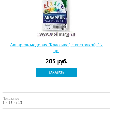
Акварель медовая "Классика", с кисточкой, 12
цв.
203
руб.
ЗАКАЗАТЬ
Показано:
1 – 13 из 13