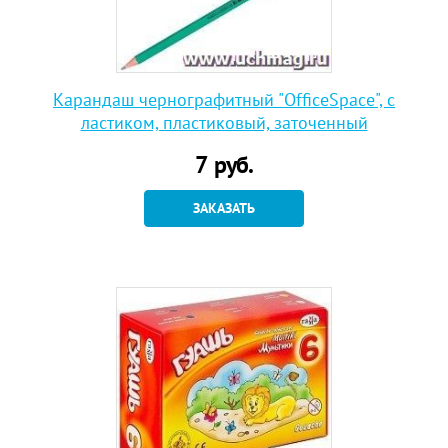
Карандаш чернографитный "OfficeSpace", с
ластиком, пластиковый, заточенный
7
руб.
ЗАКАЗАТЬ