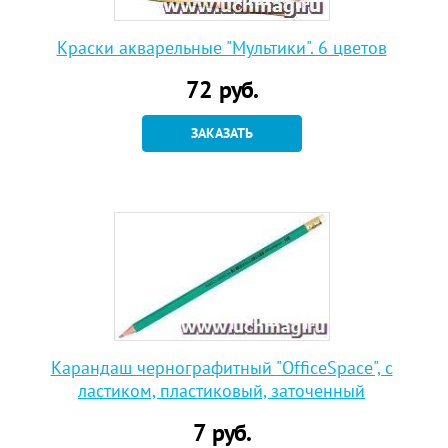
Краски акварельные "Мультики". 6 цветов
72
руб.
ЗАКАЗАТЬ
Карандаш чернографитный "OfficeSpace", с
ластиком, пластиковый, заточенный
7
руб.