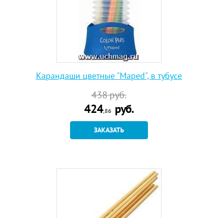
Карандаши цветные "Maped", в тубусе
438
руб.
424
руб.
,86
ЗАКАЗАТЬ