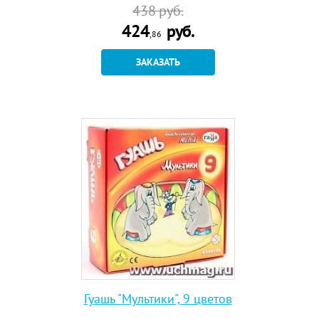
438
руб.
424
руб.
,86
ЗАКАЗАТЬ
Гуашь "Мультики", 9 цветов