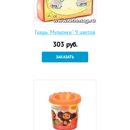
Гуашь "Мультики", 9 цветов
303
руб.
ЗАКАЗАТЬ