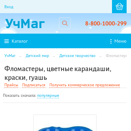
Вход
8-800-1000-299
Каталог
Меню
УчМаг
Детский мир
Детское творчество
Фломастеры, 
Фломастеры, цветные карандаши,
краски, гуашь
Прайсы
Подписаться
Получить коммерческое предложение
Показать cначала:
популярные