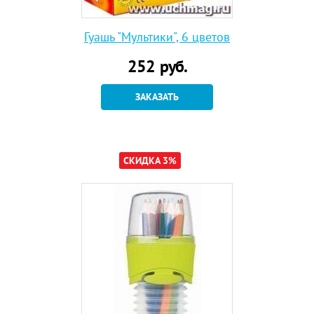
Гуашь "Мультики", 6 цветов
252
руб.
ЗАКАЗАТЬ
СКИДКА 3%