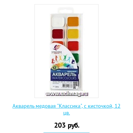
Акварель медовая "Классика", с кисточкой, 12
цв.
203
руб.