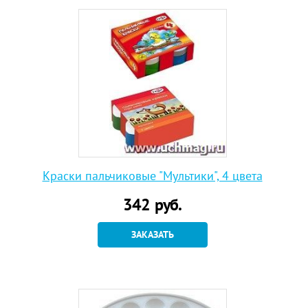
Краски пальчиковые "Мультики", 4 цвета
342
руб.
ЗАКАЗАТЬ