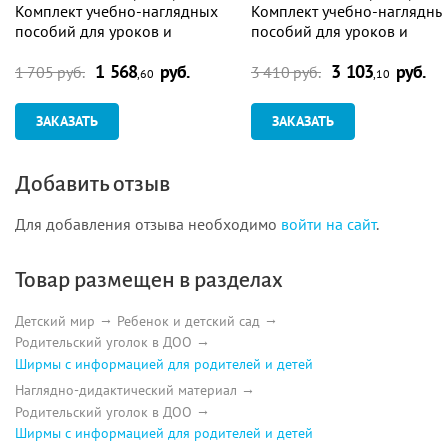
Комплект учебно-наглядных
Комплект учебно-наглядны
пособий для уроков и
пособий для уроков и
оформления кабинета: 10 в 1
оформления кабинета: 18 в
1 568
руб.
3 103
руб.
1 705 руб.
3 410 руб.
,60
,10
ЗАКАЗАТЬ
ЗАКАЗАТЬ
Добавить отзыв
Для добавления отзыва необходимо
войти на сайт
.
Товар размещен в разделах
Детский мир
Ребенок и детский сад
Родительский уголок в ДОО
Ширмы с информацией для родителей и детей
Наглядно-дидактический материал
Родительский уголок в ДОО
Ширмы с информацией для родителей и детей