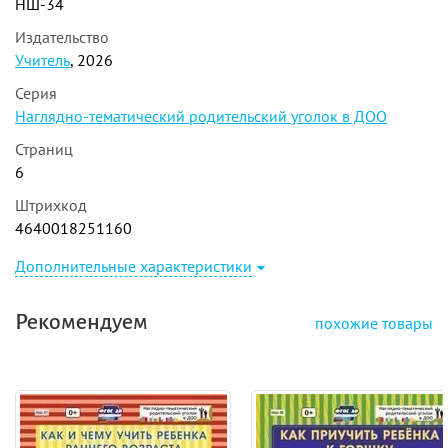
НШ-34
Издательство
Учитель
, 2026
Серия
Наглядно-тематический родительский уголок в ДОО
Страниц
6
Штрихкод
4640018251160
Дополнительные характеристики
Рекомендуем
похожие товары