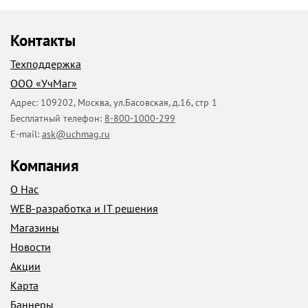
Контакты
Техподдержка
ООО «УчМаг»
Адрес:
109202
,
Москва
,
ул.Басовская, д.16, стр 1
Бесплатный телефон:
8-800-1000-299
E-mail:
ask@uchmag.ru
Компания
О Нас
WEB-разработка и IT решения
Магазины
Новости
Акции
Карта
Баннеры