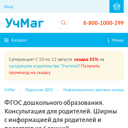
Вход
8-800-1000-299
Каталог
Меню
Суперакция! С 10 по 12 августа
скидка 55%
на
продукцию издательства "Учитель"
!
Получить
промокод на скидку
УчМаг
Педагогам ДОО
Информационно-деловое оснащен
ФГОС дошкольного образования.
Консультация для родителей. Ширмы
с информацией для родителей и