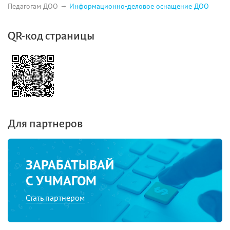
Педагогам ДОО
Информационно-деловое оснащение ДОО
QR-код страницы
Для партнеров
ЗАРАБАТЫВАЙ
С УЧМАГОМ
Стать партнером