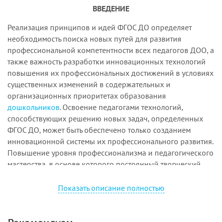
ВВЕДЕНИЕ
Реализация принципов и идей ФГОС ДО определяет
необходимость поиска новых путей для развития
профессиональной компетентности всех педагогов ДОО, а
также важность разработки инновационных технологий
повышения их профессиональных достижений в условиях
существенных изменений в содержательных и
организационных приоритетах образования
дошкольников
. Освоение педагогами технологий,
способствующих решению новых задач, определенных
ФГОС ДО, может быть обеспечено только созданием
инновационной системы их профессионального развития.
Повышение уровня профессионализма и педагогического
мастерства, в основе которого постоянный творческий
поиск нового, делает педагога конкурентоспособным.
Показать описание полностью
Развитие профессиональной компетентности педагога –
это сложный динамический процесс не только освоения
и модернизации, но и создания инновационного