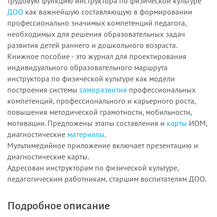
трудовую функцию инструктора по физической культуре
ДОО
как важнейшую составляющую в формировании
профессионально значимых компетенций педагога,
необходимых для решения образовательных задач
развития детей раннего и дошкольного возраста.
Книжное пособие - это журнал для проектирования
индивидуального образовательного маршрута
инструктора по физической культуре как модели
построения системы
саморазвития
профессиональных
компетенций, профессионального и карьерного роста,
повышения методической грамотности, мобильности,
мотивации. Предложены этапы составления и
карты
ИОМ,
диагностические
материалы
.
Мультимедийное приложение включает презентацию и
диагностические карты.
Адресован инструкторам по физической культуре,
педагогическим работникам, старшим воспитателям ДОО.
Подробное описание