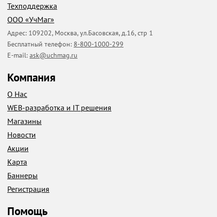
Техподдержка
ООО «УчМаг»
Адрес:
109202
,
Москва
,
ул.Басовская, д.16, стр 1
Бесплатный телефон:
8-800-1000-299
E-mail:
ask@uchmag.ru
Компания
О Нас
WEB-разработка и IT решения
Магазины
Новости
Акции
Карта
Баннеры
Регистрация
Помощь