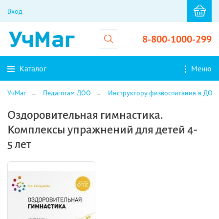
Вход
8-800-1000-299
Каталог
Меню
УчМаг
Педагогам ДОО
Инструктору физвоспитания в ДОО
Оздоровительная гимнастика.
Комплексы упражнений для детей 4-
5 лет