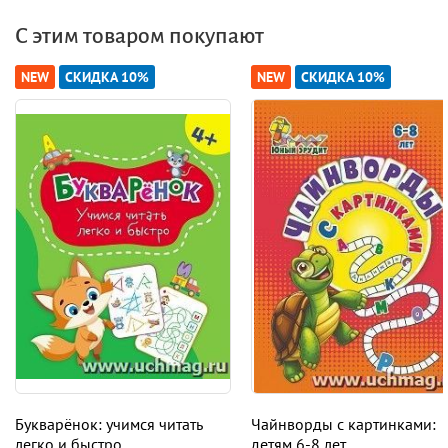
С этим товаром покупают
NEW
СКИДКА 10%
NEW
СКИДКА 10%
Букварёнок: учимся читать
Чайнворды с картинками:
легко и быстро
детям 6-8 лет