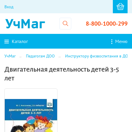
Вход
8-800-1000-299
Каталог
Меню
УчМаг
Педагогам ДОО
Инструктору физвоспитания в ДОО
Двигательная деятельность детей 3-5
лет