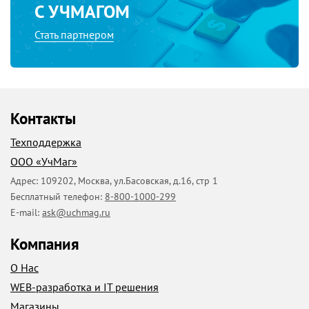
С УЧМАГОМ
Стать партнером
Контакты
Техподдержка
ООО «УчМаг»
Адрес:
109202
,
Москва
,
ул.Басовская, д.16, стр 1
Бесплатный телефон:
8-800-1000-299
E-mail:
ask@uchmag.ru
Компания
О Нас
WEB-разработка и IT решения
Магазины