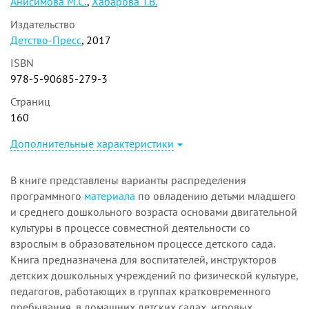
Анисимова М.С.
,
Хабарова Т.В.
Издательство
Детство-Пресс
, 2017
ISBN
978-5-90685-279-3
Страниц
160
Дополнительные характеристики
В книге представлены варианты распределения
программного
материала
по овладению детьми младшего
и среднего дошкольного возраста основами двигательной
культуры в процессе совместной деятельности со
взрослым в образовательном процессе детского сада.
Книга предназначена для воспитателей, инструкторов
детских дошкольных учреждений по физической культуре,
педагогов, работающих в группах кратковременного
пребывания, в домашних детских садах, игровых