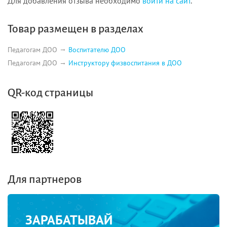
Для добавления отзыва необходимо
войти на сайт
.
Товар размещен в разделах
Педагогам ДОО
Воспитателю ДОО
Педагогам ДОО
Инструктору физвоспитания в ДОО
QR-код страницы
Для партнеров
ЗАРАБАТЫВАЙ