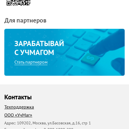
Для партнеров
ЗАРАБАТЫВАЙ
С УЧМАГОМ
Стать партнером
Контакты
Техподдержка
ООО «УчМаг»
Адрес:
109202
,
Москва
,
ул.Басовская, д.16, стр 1