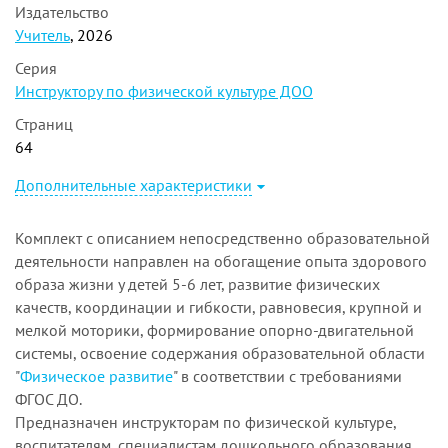
Издательство
Учитель
, 2026
Серия
Инструктору по физической культуре ДОО
Страниц
64
Дополнительные характеристики
Комплект с описанием непосредственно образовательной
деятельности направлен на обогащение опыта здорового
образа жизни у детей 5-6 лет, развитие физических
качеств, координации и гибкости, равновесия, крупной и
мелкой моторики, формирование опорно-двигательной
системы, освоение содержания образовательной области
"
Физическое развитие
" в соответствии с требованиями
ФГОС ДО.
Предназначен инструкторам по физической культуре,
воспитателям, специалистам дошкольного образования.