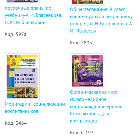
поурочные планы по
Обществознание. 9 класс:
учебнику А. И. Власенкова,
система уроков по учебнику
Л. М. Рыбченковой
под ред. Л. Н. Боголюбова, А.
И. Матвеева
Код: 597а
Код: 5805
Органическая химия:
мультимедийное
Мониторинг социализации
сопровождение уроков.
воспитанников
Компакт-диск для
компьютера
Код: 3464
Код: С-193