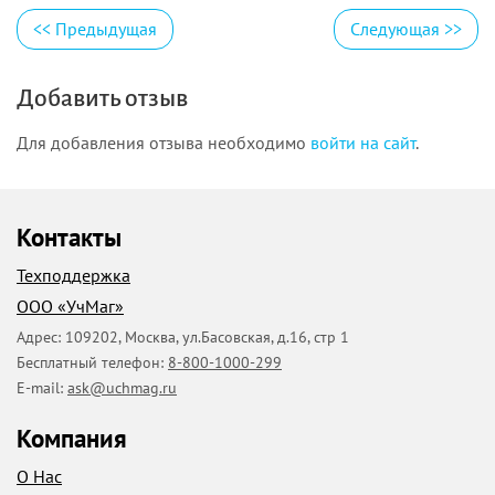
<<
Предыдущая
Следующая
>>
Добавить отзыв
Для добавления отзыва необходимо
войти на сайт
.
Контакты
Техподдержка
ООО «УчМаг»
Адрес:
109202
,
Москва
,
ул.Басовская, д.16, стр 1
Бесплатный телефон:
8-800-1000-299
E-mail:
ask@uchmag.ru
Компания
О Нас