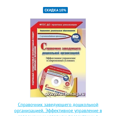
СКИДКА 10%
Справочник заведующего дошкольной
организацией. Эффективное управление в