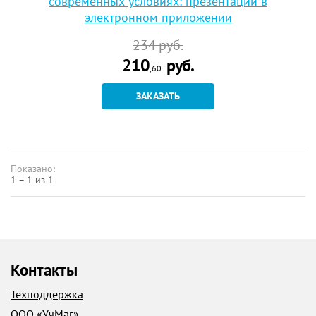
современных условиях: презентации в
электронном приложении
234
руб.
210
руб.
,60
ЗАКАЗАТЬ
Показано:
1 – 1 из 1
Контакты
Техподдержка
ООО «УчМаг»