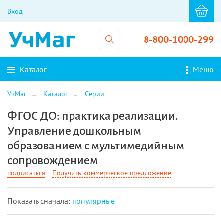
Вход
8-800-1000-299
Каталог
Меню
УчМаг
Каталог
Серии
ФГОС ДО: практика реализации.
Управление дошкольным
образованием с мультимедийным
сопровождением
подписаться
Получить коммерческое предложение
Показать cначала:
популярные