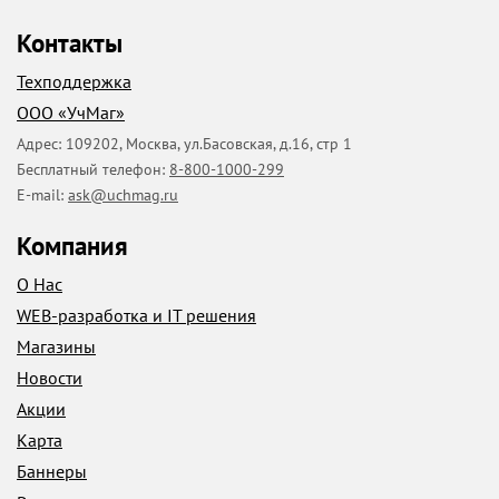
Контакты
Техподдержка
ООО «УчМаг»
Адрес:
109202
,
Москва
,
ул.Басовская, д.16, стр 1
Бесплатный телефон:
8-800-1000-299
E-mail:
ask@uchmag.ru
Компания
О Нас
WEB-разработка и IT решения
Магазины
Новости
Акции
Карта
Баннеры