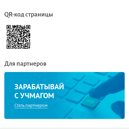
QR-код страницы
Для партнеров
ЗАРАБАТЫВАЙ
С УЧМАГОМ
Стать партнером