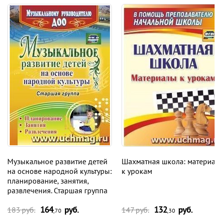
Музыкальное развитие детей
Шахматная школа: материа
на основе народной культуры:
к урокам
планирование, занятия,
развлечения. Старшая группа
164
руб.
132
руб.
183 руб.
147 руб.
,70
,30