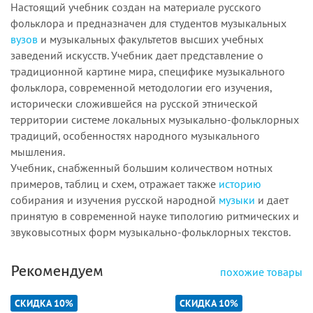
Настоящий учебник создан на материале русского
фольклора и предназначен для студентов музыкальных
вузов
и музыкальных факультетов высших учебных
заведений искусств. Учебник дает представление о
традиционной картине мира, специфике музыкального
фольклора, современной методологии его изучения,
исторически сложившейся на русской этнической
территории системе локальных музыкально-фольклорных
традиций, особенностях народного музыкального
мышления.
Учебник, снабженный большим количеством нотных
примеров, таблиц и схем, отражает также
историю
собирания и изучения русской народной
музыки
и дает
принятую в современной науке типологию ритмических и
звуковысотных форм музыкально-фольклорных текстов.
Рекомендуем
похожие товары
СКИДКА 10%
СКИДКА 10%