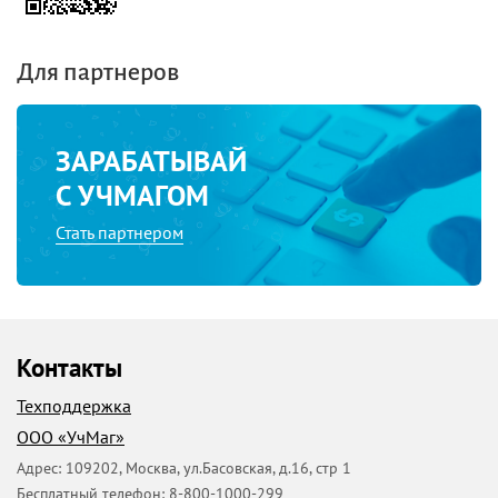
способствовать развитию умения доказывать свою точку
зрения.
Для партнеров
ЗАРАБАТЫВАЙ
С УЧМАГОМ
Стать партнером
Контакты
Техподдержка
ООО «УчМаг»
Адрес:
109202
,
Москва
,
ул.Басовская, д.16, стр 1
Бесплатный телефон:
8-800-1000-299