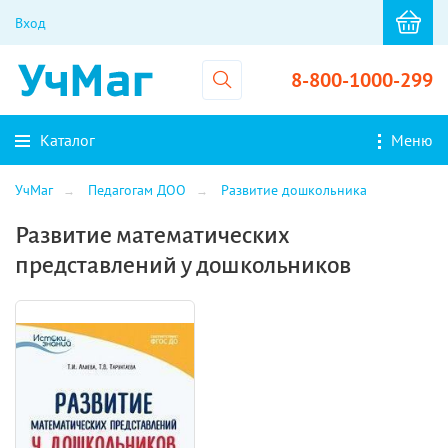
Вход
8-800-1000-299
Каталог
Меню
УчМаг
Педагогам ДОО
Развитие дошкольника
Развитие математических
представлений у дошкольников