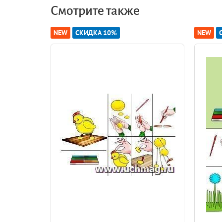
Смотрите также
NEW
СКИДКА 10%
NEW