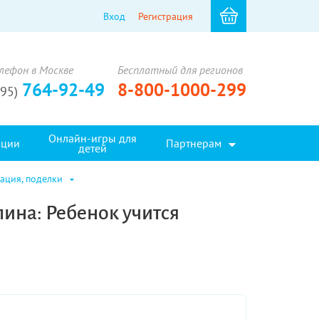
Вход
Регистрация
лефон в Москве
Бесплатный для регионов
764-92-49
8-800-1000-299
495)
Онлайн-игры для
кции
Партнерам
детей
кация, поделки
лина: Ребенок учится