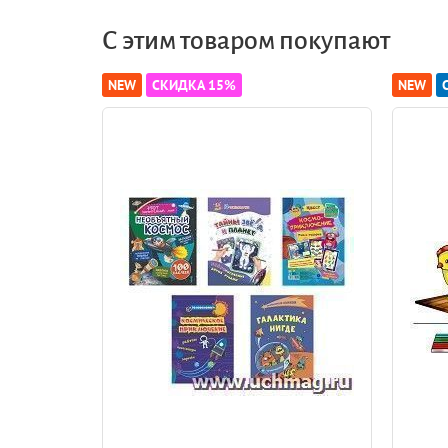
С этим товаром покупают
NEW
СКИДКА 15%
NEW