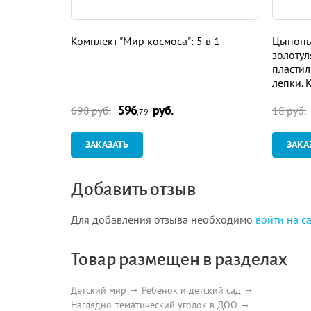
Комплект "Мир космоса": 5 в 1
Цыпоньк
золотул
пластил
лепки. 
596
руб.
698 руб.
18 руб.
,79
ЗАКАЗАТЬ
ЗАКА
Добавить отзыв
Для добавления отзыва необходимо
войти на с
Товар размещен в разделах
Детский мир
Ребенок и детский сад
Наглядно-тематический уголок в ДОО