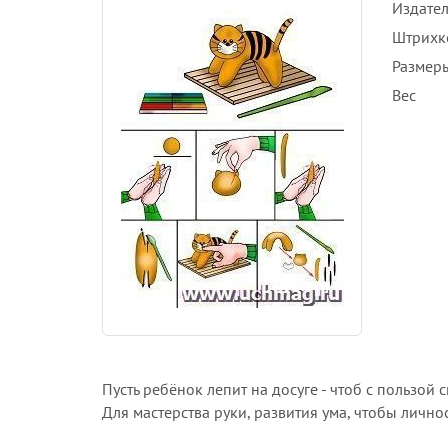
Издател
Штрихк
Размеры
Вес
Пусть ребёнок лепит на досуге - чтоб с пользой с
Для мастерства руки, развития ума, чтобы личн