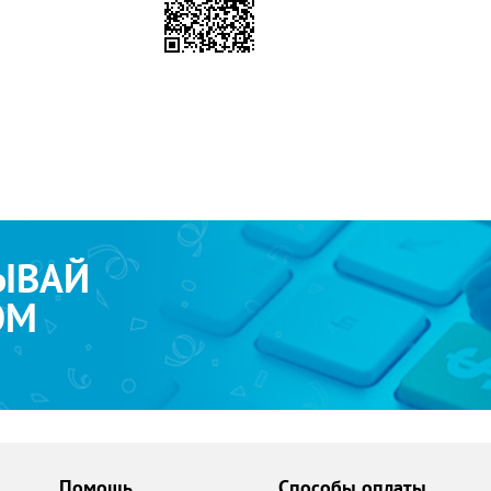
ЫВАЙ
ОМ
Помощь
Способы оплаты