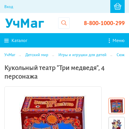
Вход
8-800-1000-299
Каталог
Меню
УчМаг
Детский мир
Игры и игрушки для детей
Сюжет
Кукольный театр "Три медведя", 4
персонажа