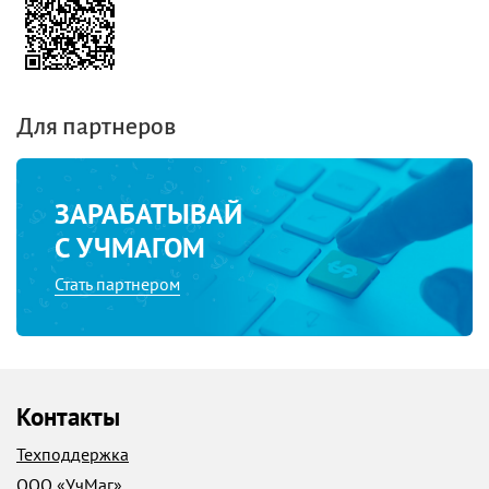
Для партнеров
ЗАРАБАТЫВАЙ
С УЧМАГОМ
Стать партнером
Контакты
Техподдержка
ООО «УчМаг»