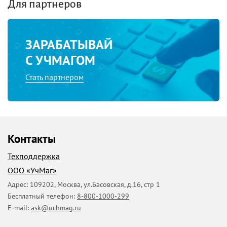
Для партнеров
ЗАРАБАТЫВАЙ
С УЧМАГОМ
Стать партнером
Контакты
Техподдержка
ООО «УчМаг»
Адрес:
109202
,
Москва
,
ул.Басовская, д.16, стр 1
Бесплатный телефон:
8-800-1000-299
E-mail:
ask@uchmag.ru