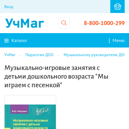
Вход
8-800-1000-299
Каталог
Меню
УчМаг
Педагогам ДОО
Музыкальному руководителю ДОО
Музыкально-игровые занятия с
детьми дошкольного возраста "Мы
играем с песенкой"