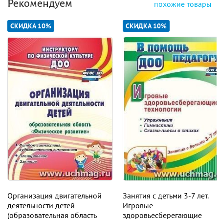
Рекомендуем
похожие товары
СКИДКА 10%
СКИДКА 10%
Организация двигательной
Занятия с детьми 3-7 лет.
деятельности детей
Игровые
(образовательная область
здоровьесберегающие