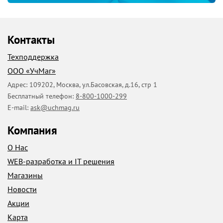
Контакты
Техподдержка
ООО «УчМаг»
Адрес:
109202
,
Москва
,
ул.Басовская, д.16, стр 1
Бесплатный телефон:
8-800-1000-299
E-mail:
ask@uchmag.ru
Компания
О Нас
WEB-разработка и IT решения
Магазины
Новости
Акции
Карта