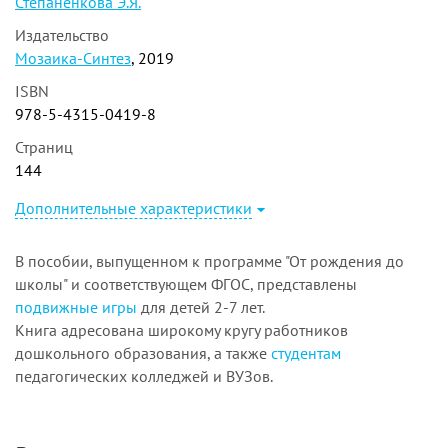
Степаненкова Э.Я.
Издательство
Мозаика-Синтез
, 2019
ISBN
978-5-4315-0419-8
Страниц
144
Дополнительные характеристики
В пособии, выпущенном к программе "От рождения до
школы" и соответствующем ФГОС, представлены
подвижные игры
для детей 2-7 лет.
Книга адресована широкому кругу работников
дошкольного образования, а также
студентам
педагогических колледжей и ВУЗов.