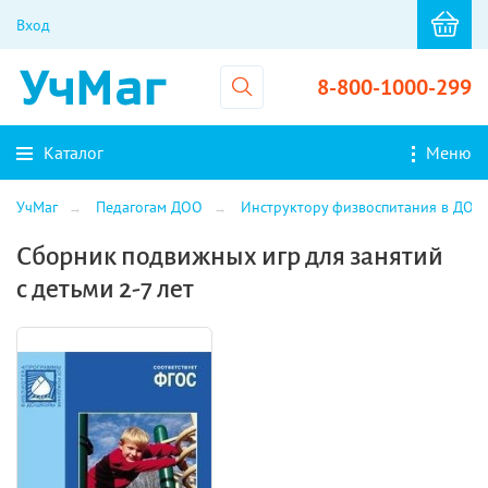
Вход
8-800-1000-299
Каталог
Меню
УчМаг
Педагогам ДОО
Инструктору физвоспитания в ДОО
Сборник подвижных игр для занятий
с детьми 2-7 лет