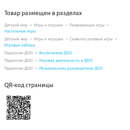
Товар размещен в разделах
Детский мир
Игры и игрушки
Развивающие игры
Настольные игры
Детский мир
Игры и игрушки
Сюжетно-ролевые игры
Игровые наборы
Педагогам ДОО
Воспитателю ДОО
Педагогам ДОО
Игровая деятельность в ДОО
Педагогам ДОО
Музыкальному руководителю ДОО
QR-код страницы