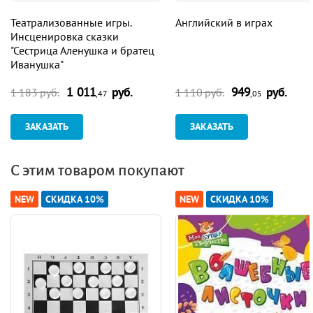
Театрализованные игры.
Английский в играх
Инсценировка сказки
"Сестрица Аленушка и братец
Иванушка"
1 011
руб.
949
руб.
1 183 руб.
1 110 руб.
,47
,05
ЗАКАЗАТЬ
ЗАКАЗАТЬ
С этим товаром покупают
NEW
СКИДКА 10%
NEW
СКИДКА 10%