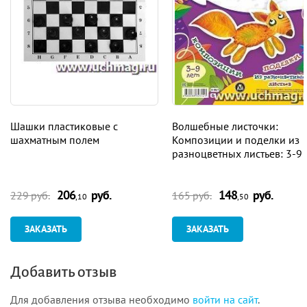
Шашки пластиковые с
Волшебные листочки:
шахматным полем
Композиции и поделки из
разноцветных листьев: 3-9 
206
руб.
148
руб.
229 руб.
165 руб.
,10
,50
ЗАКАЗАТЬ
ЗАКАЗАТЬ
Добавить отзыв
Для добавления отзыва необходимо
войти на сайт
.