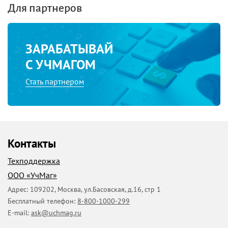
Для партнеров
ЗАРАБАТЫВАЙ
С УЧМАГОМ
Стать партнером
Контакты
Техподдержка
ООО «УчМаг»
Адрес:
109202
,
Москва
,
ул.Басовская, д.16, стр 1
Бесплатный телефон:
8-800-1000-299
E-mail:
ask@uchmag.ru