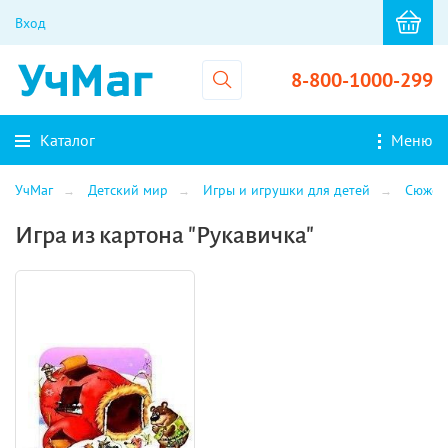
Вход
8-800-1000-299
Каталог
Меню
УчМаг
Детский мир
Игры и игрушки для детей
Сюжет
Игра из картона "Рукавичка"