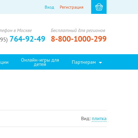
Вход
Регистрация
лефон в Москве
Бесплатный для регионов
764-92-49
8-800-1000-299
495)
Онлайн-игры для
кции
Партнерам
детей
Вид:
плитка