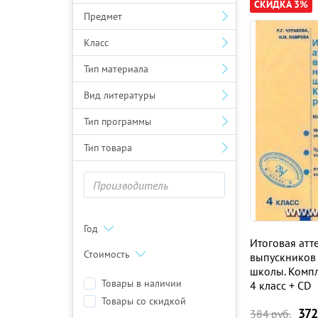
СКИДКА 3%
Предмет
Класс
Тип материала
Вид литературы
Тип программы
Тип товара
Год
Итоговая атт
Стоимость
выпускников
школы. Компл
Товары в наличии
4 класс + СD
Товары со скидкой
372
384
руб.