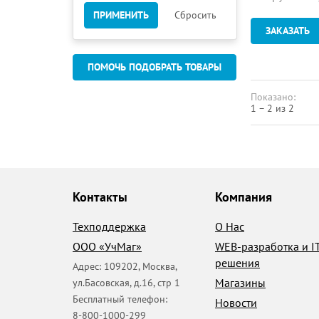
ПРИМЕНИТЬ
Сбросить
ЗАКАЗАТЬ
ПОМОЧЬ ПОДОБРАТЬ ТОВАРЫ
Показано:
1 – 2 из 2
Контакты
Компания
Техподдержка
О Нас
ООО «УчМаг»
WEB-разработка и I
решения
Адрес:
109202
,
Москва
,
Магазины
ул.Басовская, д.16, стр 1
Бесплатный телефон:
Новости
8-800-1000-299