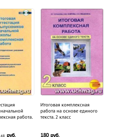
естация
Итоговая комплексная
 начальной
работа на основе единого
ексная работа.
текста. 2 класс
руб.
180
руб.
,48