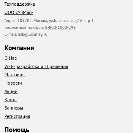
Техподдержка
ООО «УчМаг»
Адрес:
109202
,
Москва
,
ул.Басовская, д.16, стр 1
Бесплатный телефон:
8-800-1000-299
E-mail:
ask@uchmag.ru
Компания
О Нас
WEB-разработка и IT решения
Магазины
Новости
Акции
Карта
Баннеры
Регистрация
Помощь