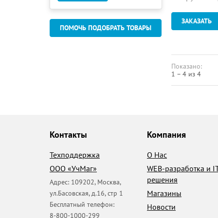
ЗАКАЗАТЬ
ПОМОЧЬ ПОДОБРАТЬ ТОВАРЫ
Показано:
1 – 4 из 4
Контакты
Компания
Техподдержка
О Нас
ООО «УчМаг»
WEB-разработка и I
решения
Адрес:
109202
,
Москва
,
Магазины
ул.Басовская, д.16, стр 1
Бесплатный телефон:
Новости
8-800-1000-299