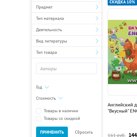
СКИДКА 10%
Предмет
Тип материала
Деятельность
Вид литературы
Тип товара
Год
Стоимость
Английский д
"Вкусный" EN
Товары в наличии
Товары со скидкой
ПРИМЕНИТЬ
Сбросить
144
161
руб.