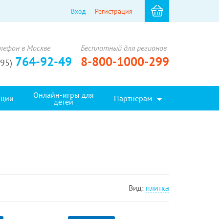
Вход
Регистрация
лефон в Москве
Бесплатный для регионов
764-92-49
8-800-1000-299
495)
Онлайн-игры для
кции
Партнерам
детей
Вид:
плитка