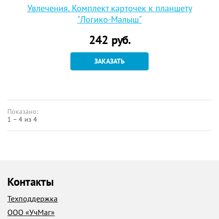
Увлечения. Комплект карточек к планшету
"Логико-Малыш"
242
руб.
ЗАКАЗАТЬ
Показано:
1 – 4 из 4
Контакты
Техподдержка
ООО «УчМаг»