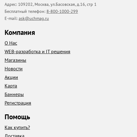
Адрес:
109202
,
Москва
,
ул.Басовская, д.16, стр 1
Бесплатный телефон:
8-800-1000-299
E-mail:
ask@uchmag.ru
Компания
О Нас
WEB-разработка и IT решения
Магазины
Новости
Акции
Карта
Баннеры
Регистрация
Помощь
Как купить?
Доставка