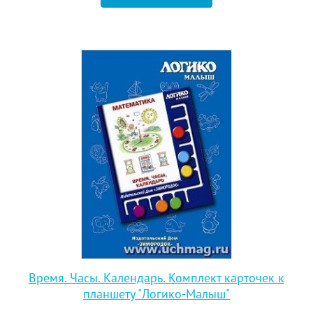
Время. Часы. Календарь. Комплект карточек к
планшету "Логико-Малыш"