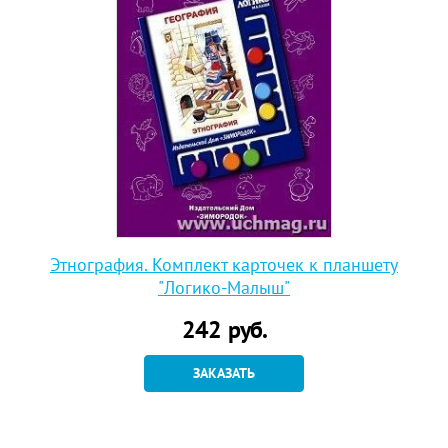
Этнография. Комплект карточек к планшету
"Логико-Малыш"
242
руб.
ЗАКАЗАТЬ