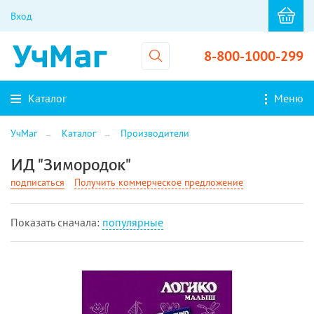
Вход
8-800-1000-299
Каталог
Меню
УчМаг
Каталог
Производители
ИД "Зимородок"
подписаться
Получить коммерческое предложение
Показать cначала:
популярные