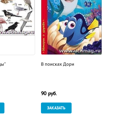
цы"
В поисках Дори
90
руб.
ЗАКАЗАТЬ