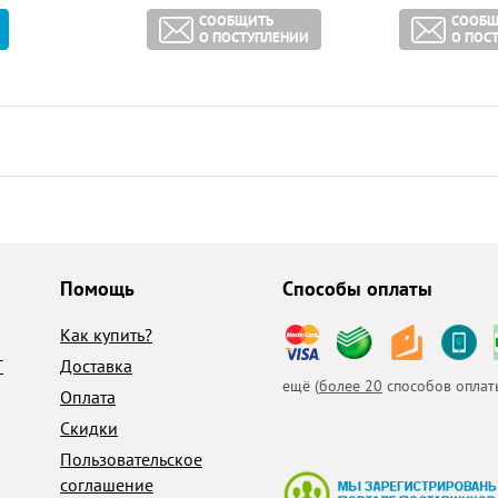
СООБЩИТЬ
СООБЩ
О ПОСТУПЛЕНИИ
О ПОС
Помощь
Способы оплаты
Как купить?
T
Доставка
ещё (
более 20
способов оплат
Оплата
Скидки
Пользовательское
соглашение