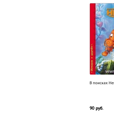
В поисках Н
90
руб.