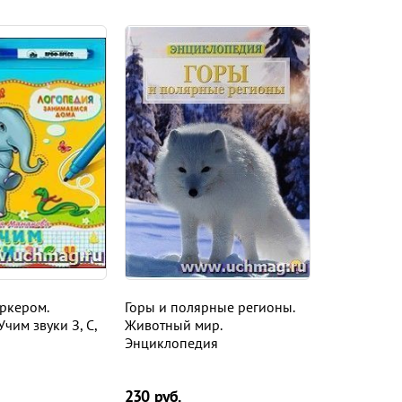
ркером.
Горы и полярные регионы.
чим звуки З, С,
Животный мир.
Энциклопедия
230
руб.