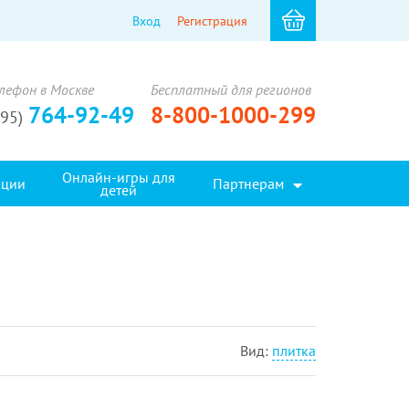
Вход
Регистрация
лефон в Москве
Бесплатный для регионов
764-92-49
8-800-1000-299
495)
Онлайн-игры для
кции
Партнерам
детей
Вид:
плитка