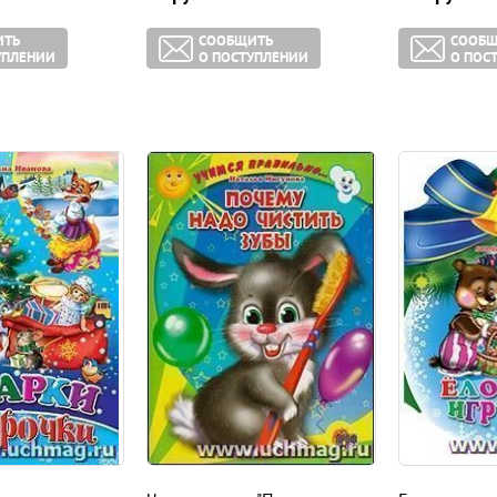
ИТЬ
СООБЩИТЬ
СООБЩ
УПЛЕНИИ
О ПОСТУПЛЕНИИ
О ПОС