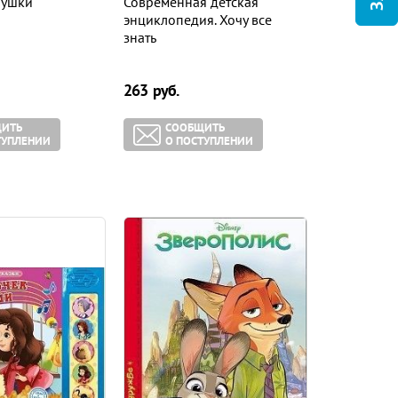
рушки
Современная детская
энциклопедия. Хочу все
знать
263
руб.
ИТЬ
СООБЩИТЬ
ТУПЛЕНИИ
О ПОСТУПЛЕНИИ