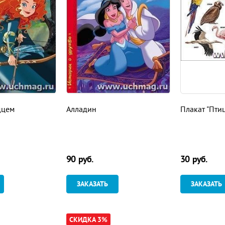
дцем
Алладин
Плакат "Пти
90
руб.
30
руб.
ЗАКАЗАТЬ
ЗАКАЗАТЬ
СКИДКА 3%