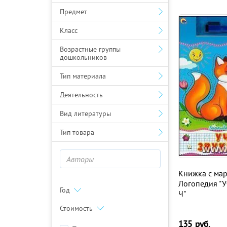
Предмет
Класс
Возрастные группы
дошкольников
Тип материала
Деятельность
Вид литературы
Тип товара
Книжка с мар
Логопедия "У
Год
Ч"
Стоимость
135
руб.