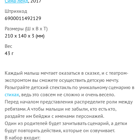
Сима-ленд
, 2017
Штрихкод
6900011492129
Размеры (Ш x В x Т)
210 x 140 x 3 (мм)
Вес
43 г
Каждый малыш мечтает оказаться в сказке, и с театром-
экспромтом вы сможете осуществить детскую мечту.
Разыграйте детский спектакль по уникальному сценарию в
стихах
, ведь это совсем не сложно и очень весело.
Перед началом представления распределите роли между
ребятами. А чтобы малыши не забыли, кто есть кто,
раздайте им бейджи с именами персонажей.
Один из родителей будет зачитывать сценарий, а детки
будут повторять действия, которые он озвучивает.
В набор входит: