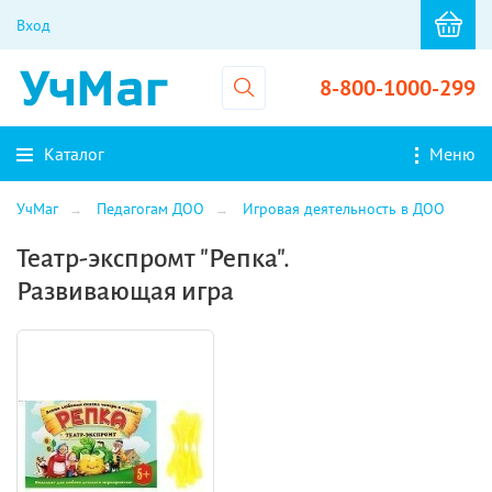
Вход
8-800-1000-299
Каталог
Меню
УчМаг
Педагогам ДОО
Игровая деятельность в ДОО
Театр-экспромт "Репка".
Развивающая игра