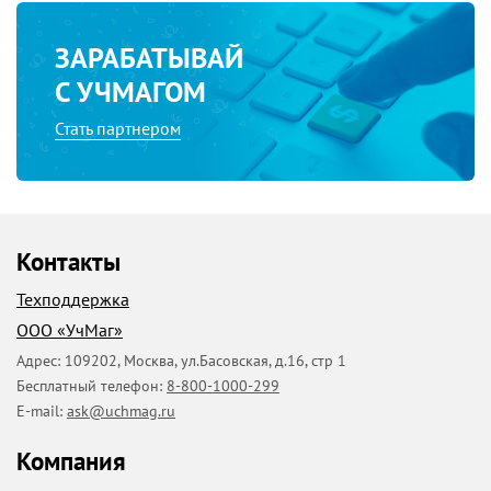
ЗАРАБАТЫВАЙ
С УЧМАГОМ
Стать партнером
Контакты
Техподдержка
ООО «УчМаг»
Адрес:
109202
,
Москва
,
ул.Басовская, д.16, стр 1
Бесплатный телефон:
8-800-1000-299
E-mail:
ask@uchmag.ru
Компания