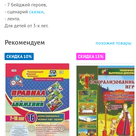
- 7 бейджей героев,
- сценарий
сказки
,
- лента.
Для детей от 3-х лет.
Рекомендуем
похожие товары
СКИДКА 10%
СКИДКА 15%