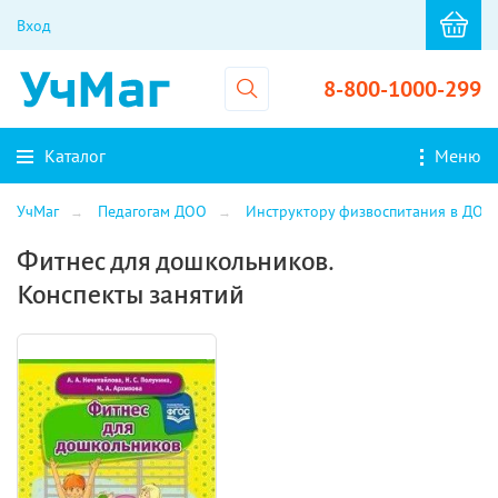
Вход
8-800-1000-299
Каталог
Меню
УчМаг
Педагогам ДОО
Инструктору физвоспитания в ДОО
Фитнес для дошкольников.
Конспекты занятий