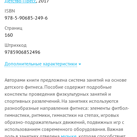
Детство-Пресс
, 2017
ISBN
978-5-90685-249-6
Страниц
160
Штрихкод
9785906852496
Дополнительные характеристики
Авторами книги предложена система занятий на основе
детского фитнеса. Пособие содержит подробные
конспекты проведения физкультурных занятий и
спортивных развлечений. На занятиях используются
разнообразные направления фитнеса: элементы фитбол-
гимнастики, ритмики, гимнастики на степах, игровых
образно-подражательных движений, подвижных игр с
использованием современного оборудования. Важная
роль в занятиях отведена
музыке
, которая способствует