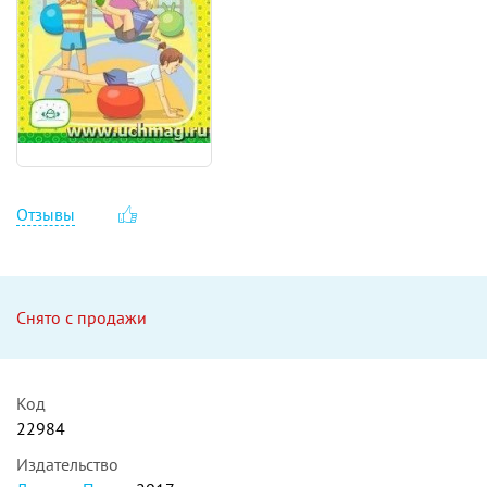
Отзывы
Снято с продажи
Код
22984
Издательство