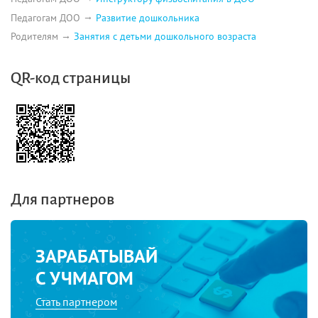
Педагогам ДОО
Развитие дошкольника
Родителям
Занятия с детьми дошкольного возраста
QR-код страницы
Для партнеров
ЗАРАБАТЫВАЙ
С УЧМАГОМ
Стать партнером