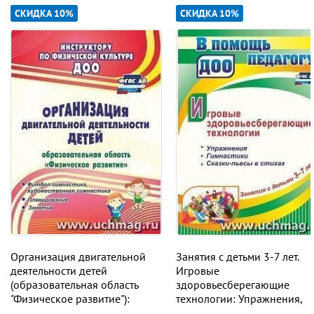
СКИДКА 10%
СКИДКА 10%
Организация двигательной
Занятия с детьми 3-7 лет.
деятельности детей
Игровые
(образовательная область
здоровьесберегающие
"Физическое развитие"):
технологии: Упражнения,
фитбол-гимнастика,
гимнастики, сказки-пьесы в