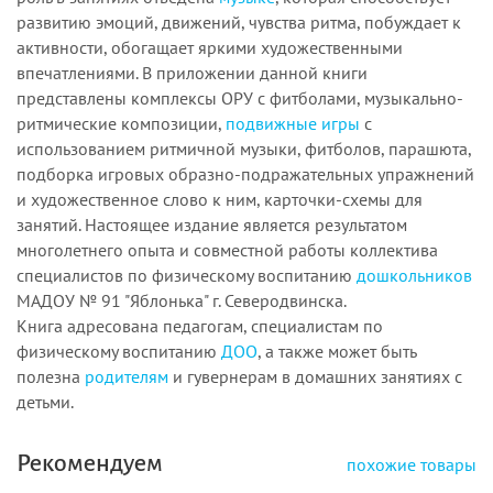
развитию эмоций, движений, чувства ритма, побуждает к
активности, обогащает яркими художественными
впечатлениями. В приложении данной книги
представлены комплексы ОРУ с фитболами, музыкально-
ритмические композиции,
подвижные игры
с
использованием ритмичной музыки, фитболов, парашюта,
подборка игровых образно-подражательных упражнений
и художественное слово к ним, карточки-схемы для
занятий. Настоящее издание является результатом
многолетнего опыта и совместной работы коллектива
специалистов по физическому воспитанию
дошкольников
МАДОУ № 91 "Яблонька" г. Северодвинска.
Книга адресована педагогам, специалистам по
физическому воспитанию
ДОО
, а также может быть
полезна
родителям
и гувернерам в домашних занятиях с
детьми.
Рекомендуем
похожие товары