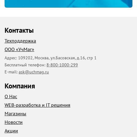
Контакты
Техподдержка
ООО «УчМаг»
Адрес:
109202
,
Москва
,
ул.Басовская, д.16, стр 1
Бесплатный телефон:
8-800-1000-299
E-mail:
ask@uchmag.ru
Компания
О Нас
WEB-разработка и IT решения
Магазины
Новости
Акции