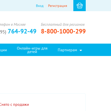
Вход
Регистрация
лефон в Москве
Бесплатный для регионов
764-92-49
8-800-1000-299
495)
Онлайн-игры для
кции
Партнерам
детей
Снято с продажи