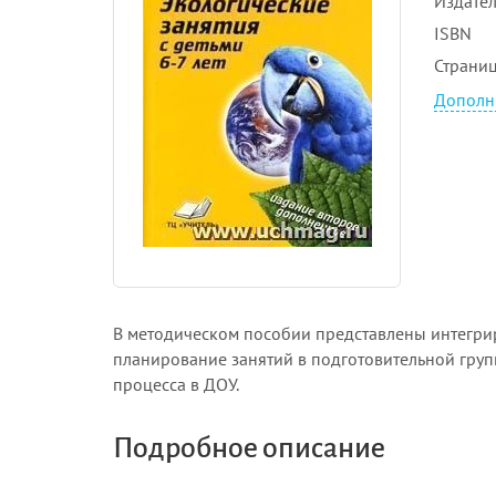
Издател
ISBN
Страни
Дополн
В методическом пособии представлены интегрир
планирование занятий в подготовительной гру
процесса в ДОУ.
Подробное описание