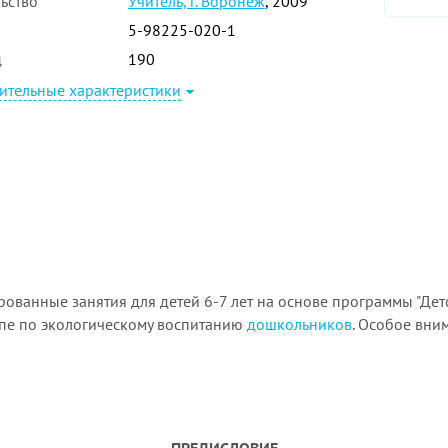
ьство
Учитель, г. Воронеж
, 2009
5-98225-020-1
ц
190
ительные характеристики
ованные занятия для детей 6-7 лет на основе программы "Дет
ппе по экологическому воспитанию
дошкольников
. Особое вни