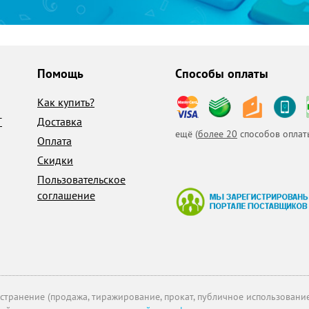
Помощь
Способы оплаты
Как купить?
T
Доставка
ещё (
более 20
способов оплат
Оплата
Скидки
Пользовательское
соглашение
транение (продажа, тиражирование, прокат, публичное использование 