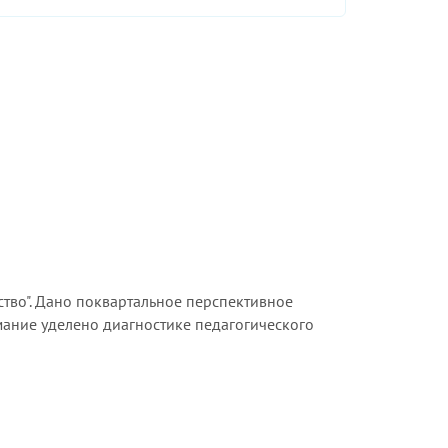
ство". Дано поквартальное перспективное
мание уделено диагностике педагогического