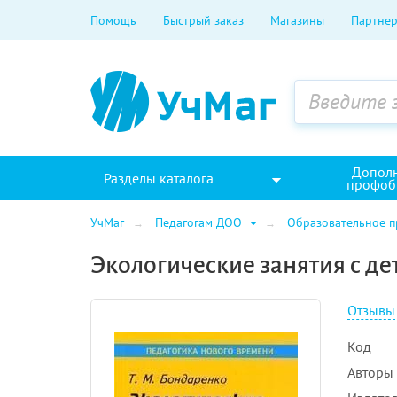
Помощь
Быстрый заказ
Магазины
Партнер
Допол
Разделы каталога
профоб
УчМаг
Педагогам ДОО
Образовательное 
Экологические занятия с дет
Отзывы
Код
Авторы