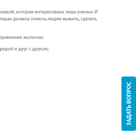
наукой, которая интересовала лишь ученых. И
оторая должна помочь людям выжить, сделать
аправления экологии:
едой и друг с другом;
ЗАДАТЬ ВОПРОС