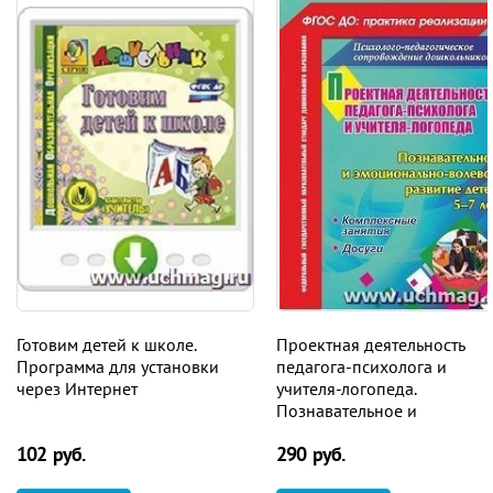
Готовим детей к школе.
Проектная деятельность
Программа для установки
педагога-психолога и
через Интернет
учителя-логопеда.
Познавательное и
эмоционально-волевое
102 руб.
290 руб.
развитие детей 5-7 лет:
комплексные занятия, досу