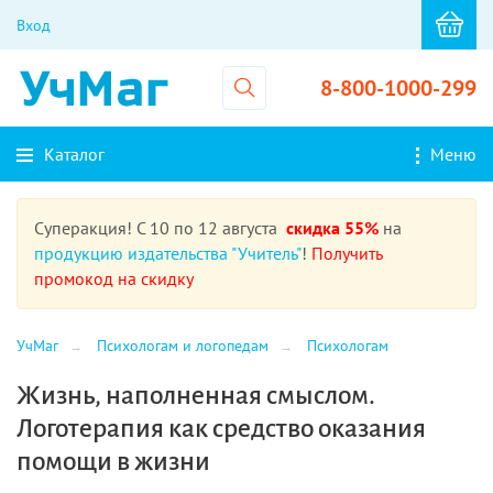
Вход
8-800-1000-299
Каталог
Меню
Суперакция! С 10 по 12 августа
скидка 55%
на
продукцию издательства "Учитель"
!
Получить
промокод на скидку
УчМаг
Психологам и логопедам
Психологам
Жизнь, наполненная смыслом.
Логотерапия как средство оказания
помощи в жизни