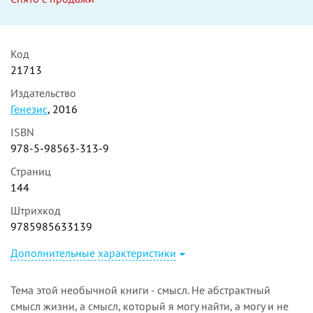
Код
21713
Издательство
Генезис
, 2016
ISBN
978-5-98563-313-9
Страниц
144
Штрихкод
9785985633139
Дополнительные характеристики
Тема этой необычной книги - смысл. Не абстрактный
смысл жизни, а смысл, который я могу найти, а могу и не