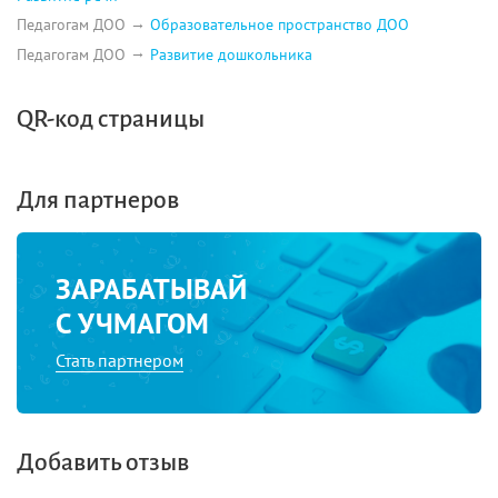
Педагогам ДОО
Образовательное пространство ДОО
Педагогам ДОО
Развитие дошкольника
QR-код страницы
Для партнеров
ЗАРАБАТЫВАЙ
С УЧМАГОМ
Стать партнером
Добавить отзыв