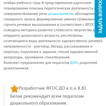
ЗАДАТЬ ВОПРОС
ноябрь учебного года. В представленном карточном
планировании описана педагогическая деятельность по
совершенствованию речи
дошкольников
, обогащению
словарного запаса, формированию умения правильно
строить речевые высказывания в соответствии с ФГОС ДО,
освещена методика развития словесного творчества детей
младшего дошкольного возраста, рассмотрены
сочетающиеся виды деятельности художественно-речевой
направленности - разговор, беседа, рассказывание и
пересказ, поручения и задания, чтение художественной
литературы, заучивание стихотворений.
Комплект предназначен для педагогов
ДОО
, родителей
дошкольников.
Разработчик ФГОС ДО к.п.н. К.Ю.
Белая рекомендует всем педагогам
дошкольного образования.