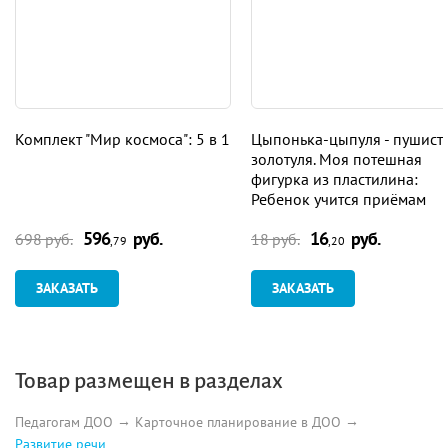
Комплект "Мир космоса": 5 в 1
Цыпонька-цыпуля - пушист
золотуля. Моя потешная
фигурка из пластилина:
Ребенок учится приёмам
лепки. Картинка-образец
596
руб.
16
руб.
698 руб.
18 руб.
,79
,20
ЗАКАЗАТЬ
ЗАКАЗАТЬ
Товар размещен в разделах
Педагогам ДОО
Карточное планирование в ДОО
Развитие речи