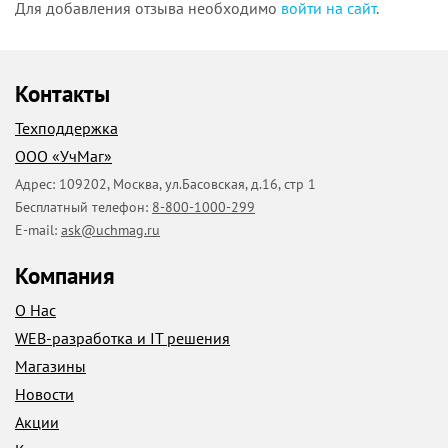
Для добавления отзыва необходимо
войти на сайт
.
Контакты
Техподдержка
ООО «УчМаг»
Адрес:
109202
,
Москва
,
ул.Басовская, д.16, стр 1
Бесплатный телефон:
8-800-1000-299
E-mail:
ask@uchmag.ru
Компания
О Нас
WEB-разработка и IT решения
Магазины
Новости
Акции