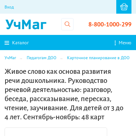
Вход
8-800-1000-299
Каталог
Меню
УчМаг
Педагогам ДОО
Карточное планирование в ДОО
Живое слово как основа развития
речи дошкольника. Руководство
речевой деятельностью: разговор,
беседа, рассказывание, пересказ,
чтение, заучивание. Для детей от 3 до
4 лет. Сентябрь-ноябрь: 48 карт