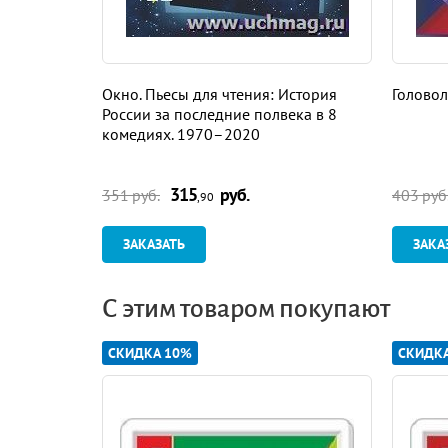
Окно. Пьесы для чтения: История
Головол
России за последние полвека в 8
комедиях. 1970–2020
315
руб.
351 руб.
403 руб
,90
ЗАКАЗАТЬ
ЗАКА
С этим товаром покупают
СКИДКА 10%
СКИДК