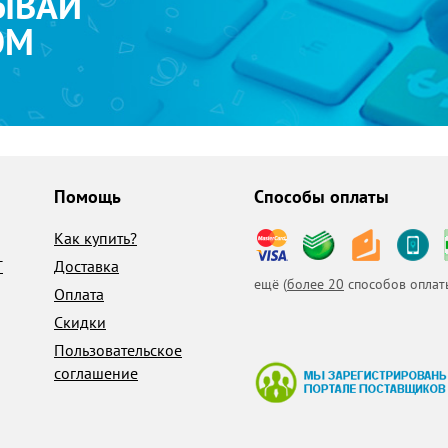
ЫВАЙ
ОМ
Помощь
Способы оплаты
Как купить?
T
Доставка
ещё (
более 20
способов оплат
Оплата
Скидки
Пользовательское
соглашение