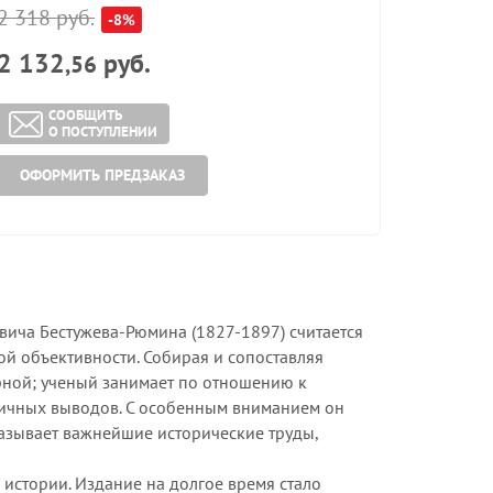
2 318 руб.
-8%
2 132
руб.
,56
СООБЩИТЬ
О ПОСТУПЛЕНИИ
ОФОРМИТЬ ПРЕДЗАКАЗ
евича Бестужева-Рюмина (1827-1897) считается
ой объективности. Собирая и сопоставляя
урной; ученый занимает по отношению к
ричных выводов. С особенным вниманием он
казывает важнейшие исторические труды,
 истории. Издание на долгое время стало