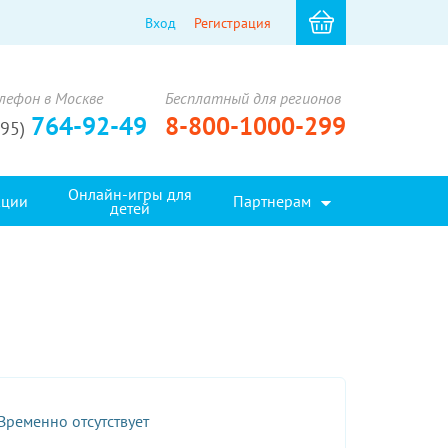
Вход
Регистрация
лефон в Москве
Бесплатный для регионов
764-92-49
8-800-1000-299
495)
Онлайн-игры для
кции
Партнерам
детей
Временно отсутствует