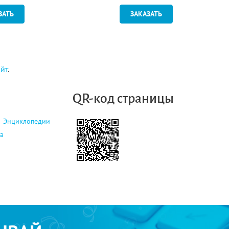
ЗАТЬ
ЗАКАЗАТЬ
айт
.
QR-код страницы
Энциклопедии
а