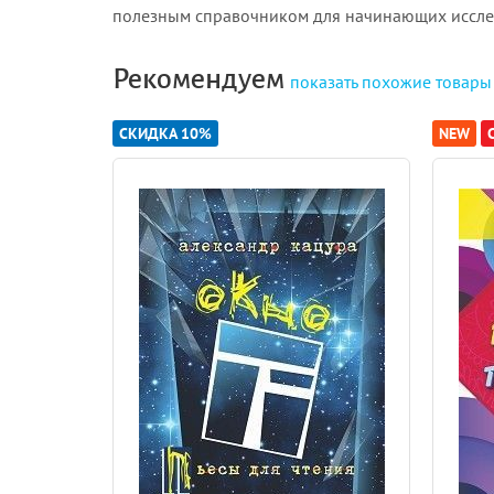
полезным справочником для начинающих исследо
Рекомендуем
показать
похожие товары
СКИДКА 10%
NEW