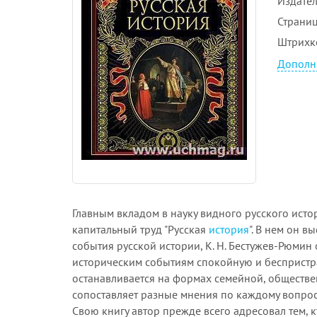
Издател
Страни
Штрихк
Дополн
Главным вкладом в науку видного русского исто
капитальный труд "Русская
история
". В нем он 
события русской истории, К. Н. Бестужев-Рюмин
историческим событиям спокойную и беспристр
останавливается на формах семейной, обществе
сопоставляет разные мнения по каждому вопрос
Свою книгу автор прежде всего адресовал тем, 