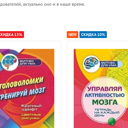
вателей, актуально оно и в наше время.
СКИДКА 13%
NEW
СКИДКА 10%