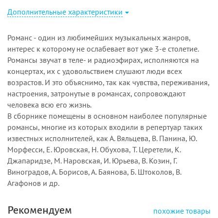
Дополнительные характеристики
Романс - один из любимейших музыкальных жанров,
интерес к которому не ослабевает вот уже 3-е столетие.
Романсы звучат в теле- и радиоэфирах, исполняются на
концертах, их с удовольствием слушают люди всех
возрастов. И это объяснимо, так как чувства, переживания,
настроения, затронутые в романсах, сопровождают
человека всю его жизнь.
В сборнике помещены в основном наиболее популярные
романсы, многие из которых входили в репертуар таких
известных исполнителей, как А. Вяльцева, В. Панина, Ю.
Морфесси, Е. Юровская, Н. Обухова, Т. Церетели, К.
Джапаридзе, М. Наровская, И. Юрьева, В. Козин, Г.
Виноградов, А. Борисов, А. Баянова, Б. Штоколов, В.
Агафонов и др.
Рекомендуем
похожие товары