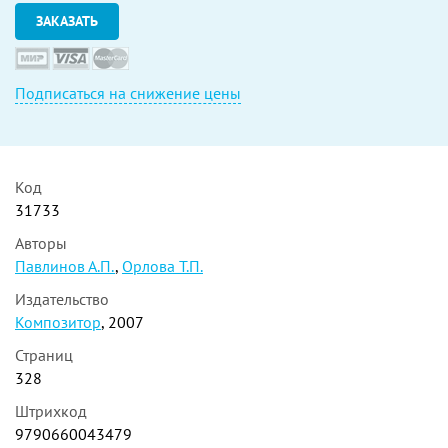
ЗАКАЗАТЬ
Подписаться на снижение цены
Код
31733
Авторы
Павлинов А.П.
,
Орлова Т.П.
Издательство
Композитор
, 2007
Страниц
328
Штрихкод
9790660043479