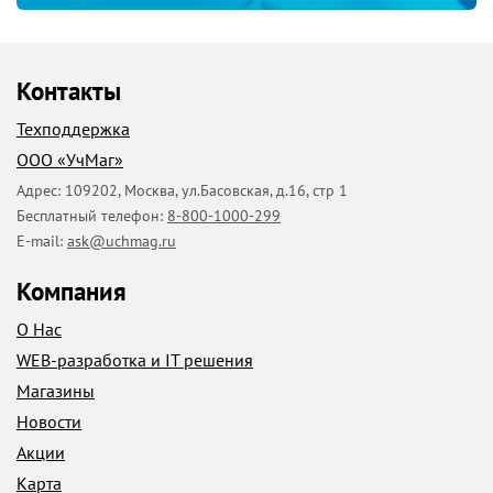
Контакты
Техподдержка
ООО «УчМаг»
Адрес:
109202
,
Москва
,
ул.Басовская, д.16, стр 1
Бесплатный телефон:
8-800-1000-299
E-mail:
ask@uchmag.ru
Компания
О Нас
WEB-разработка и IT решения
Магазины
Новости
Акции
Карта