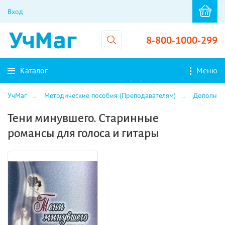
Вход
8-800-1000-299
Каталог
Меню
УчМаг
Методические пособия (Преподавателям)
Дополнит
Тени минувшего. Старинные
романсы для голоса и гитары