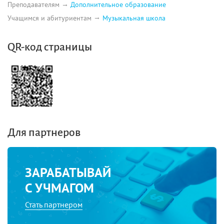
Преподавателям
Дополнительное образование
Учащимся и абитуриентам
Музыкальная школа
QR-код страницы
Для партнеров
ЗАРАБАТЫВАЙ
С УЧМАГОМ
Стать партнером