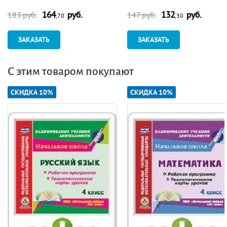
164
руб.
132
руб.
183 руб.
147 руб.
,70
,30
ЗАКАЗАТЬ
ЗАКАЗАТЬ
С этим товаром покупают
СКИДКА 10%
СКИДКА 10%