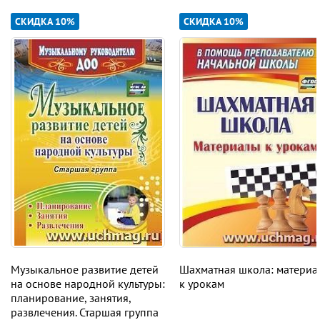
СКИДКА 10%
СКИДКА 10%
Музыкальное развитие детей
Шахматная школа: материа
на основе народной культуры:
к урокам
планирование, занятия,
развлечения. Старшая группа