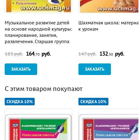
Музыкальное развитие детей
Шахматная школа: материа
на основе народной культуры:
к урокам
планирование, занятия,
развлечения. Старшая группа
164
руб.
132
руб.
183 руб.
147 руб.
,70
,30
ЗАКАЗАТЬ
ЗАКАЗАТЬ
С этим товаром покупают
СКИДКА 10%
СКИДКА 10%