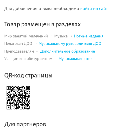
Для добавления отзыва необходимо
войти на сайт
.
Товар размещен в разделах
Мир занятий, увлечений
Музыка
Нотные издания
Педагогам ДОО
Музыкальному руководителю ДОО
Преподавателям
Дополнительное образование
Учащимся и абитуриентам
Музыкальная школа
QR-код страницы
Для партнеров