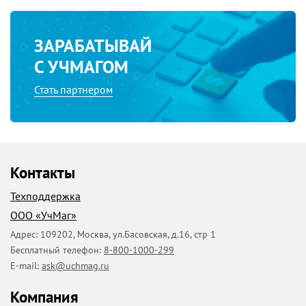
ЗАРАБАТЫВАЙ
С УЧМАГОМ
Стать партнером
Контакты
Техподдержка
ООО «УчМаг»
Адрес:
109202
,
Москва
,
ул.Басовская, д.16, стр 1
Бесплатный телефон:
8-800-1000-299
E-mail:
ask@uchmag.ru
Компания