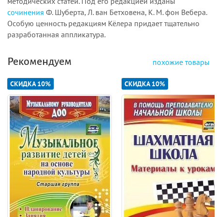
методических статей. Под его редакцией изданы
сочинения
Ф. Шуберта, Л. ван Бетховена, К. М. фон Вебера.
Особую ценность редакциям Кёлера придает тщательно
разработанная аппликатура.
Рекомендуем
похожие товары
СКИДКА 10%
СКИДКА 10%