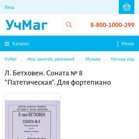
Вход
8-800-1000-299
Каталог
Меню
УчМаг
Мир занятий, увлечений
Музыка
Нотные издан
Л. Бетховен. Соната № 8
"Патетическая". Для фортепиано