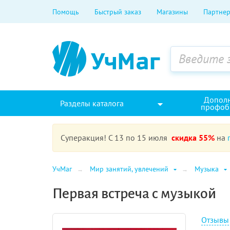
Помощь
Быстрый заказ
Магазины
Партнер
Допол
Разделы каталога
профоб
Суперакция! С 13 по 15 июля
скидка 55%
на
УчМаг
Мир занятий, увлечений
Музыка
Первая встреча с музыкой
Отзывы