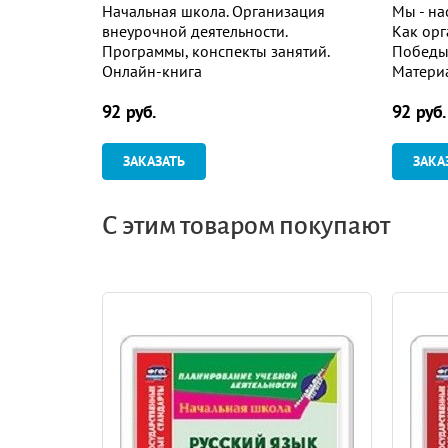
Начальная школа. Организация
Мы - н
внеурочной деятельности.
Как орг
Программы, конспекты занятий.
Победы 
Онлайн-книга
Матери
воспит
92 руб.
92 руб.
меропр
ЗАКАЗАТЬ
ЗАКА
С этим товаром покупают