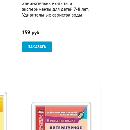
Занимательные опыты и
Воспитание
эксперименты для детей 7-8 лет.
школьников.
Удивительные свойства воды
внеклассны
159 руб.
243 руб.
ЗАКАЗАТЬ
ЗАКАЗАТ