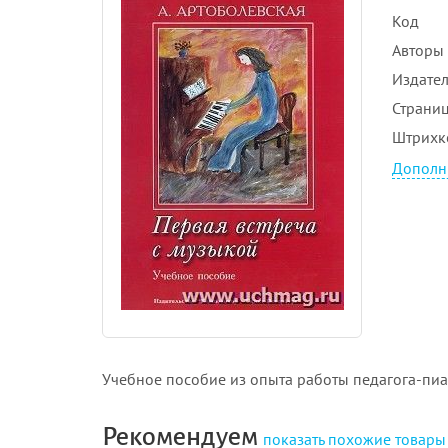
Код
Авторы
Издател
Страни
Штрихк
Дополн
Учебное пособие из опыта работы педагога-пиа
Рекомендуем
показать
похожие товары