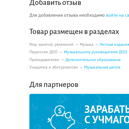
Добавить отзыв
Для добавления отзыва необходимо
войти на с
Товар размещен в разделах
Мир занятий, увлечений
Музыка
Нотные издани
Педагогам ДОО
Музыкальному руководителю ДОО
Преподавателям
Дополнительное образование
Учащимся и абитуриентам
Музыкальная школа
Для партнеров
ЗАРАБАТ
С УЧМАГ