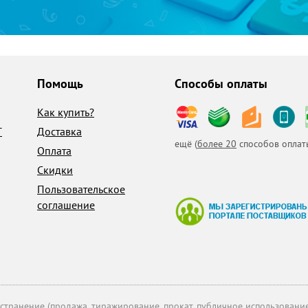
Помощь
Способы оплаты
Как купить?
T
Доставка
ещё (
более 20
способов оплат
Оплата
Скидки
Пользовательское
соглашение
транение (продажа, тиражирование, прокат, публичное использование 