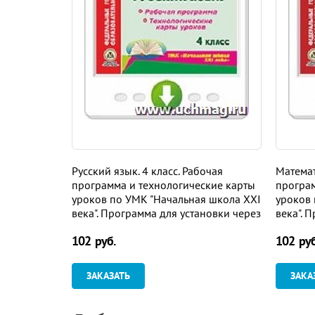
Русский язык. 4 класс. Рабочая
Математ
программа и технологические карты
програм
уроков по УМК "Начальная школа XXI
уроков 
века". Программа для установки через
века". 
Интернет
Интерн
102 руб.
102 руб
ЗАКАЗАТЬ
ЗАКА