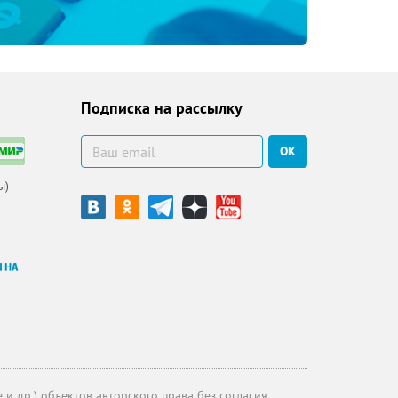
Подписка на рассылку
ОК
ы)
и др.) объектов авторского права без согласия