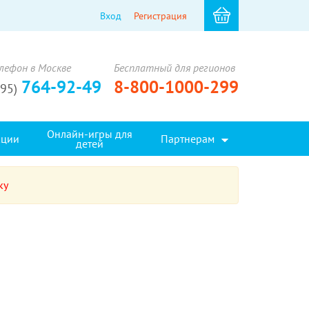
Вход
Регистрация
лефон в Москве
Бесплатный для регионов
764-92-49
8-800-1000-299
495)
Онлайн-игры для
кции
Партнерам
детей
ку