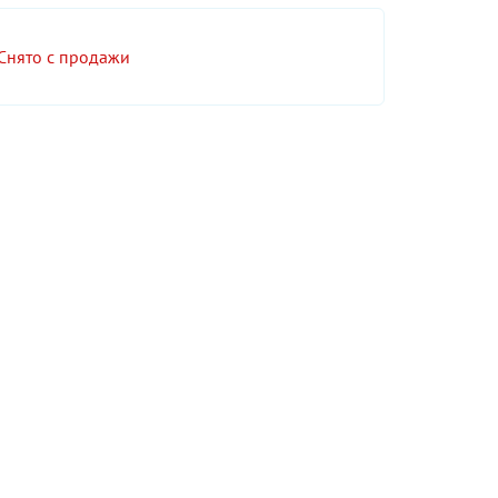
Снято с продажи