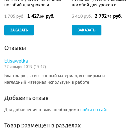
пособий для уроков и
пособий для уроков и
оформления кабинета: 10 в 1
оформления кабинета: 18 в
1 427
руб.
2 792
руб.
1 705 руб.
3 410 руб.
,09
,79
ЗАКАЗАТЬ
ЗАКАЗАТЬ
Отзывы
Elisawetka
27 января 2019 (15:47)
Благодарю, за высланный материал, все ширмы и
наглядный материал используем в работе!
Добавить отзыв
Для добавления отзыва необходимо
войти на сайт
.
Товар размещен в разделах