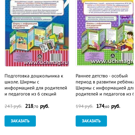
Подготовка дошкольника к
Раннее детство - особый
школе. Ширмы с
период в развитии ребёнка
информацией для родителей
Ширмы с информацией для
и педагогов из 6 секций
родителей и педагогов из 6
секций
218
руб.
174
руб.
243 руб.
194 руб.
,70
,60
ЗАКАЗАТЬ
ЗАКАЗАТЬ