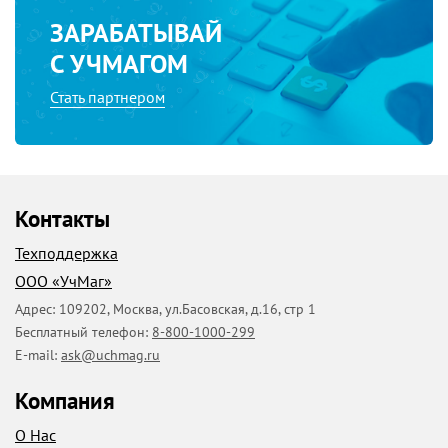
ЗАРАБАТЫВАЙ
С УЧМАГОМ
Стать партнером
Контакты
Техподдержка
ООО «УчМаг»
Адрес:
109202
,
Москва
,
ул.Басовская, д.16, стр 1
Бесплатный телефон:
8-800-1000-299
E-mail:
ask@uchmag.ru
Компания
О Нас