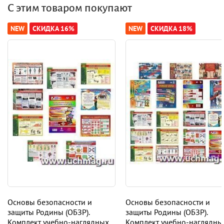
С этим товаром покупают
NEW
СКИДКА 16%
NEW
СКИДКА 18%
Основы безопасности и
Основы безопасности и
защиты Родины (ОБЗР).
защиты Родины (ОБЗР).
Комплект учебно-наглядных
Комплект учебно-наглядны