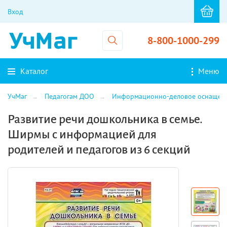
Вход
8-800-1000-299
Каталог
Меню
УчМаг
Педагогам ДОО
Информационно-деловое оснащен
Развитие речи дошкольника в семье.
Ширмы с информацией для
родителей и педагогов из 6 секций