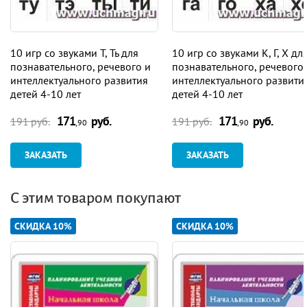
10 игр со звуками Т, Ть для
10 игр со звуками К, Г, Х дл
познавательного, речевого и
познавательного, речевого
интеллектуального развития
интеллектуального развити
детей 4-10 лет
детей 4-10 лет
171
руб.
171
руб.
191 руб.
191 руб.
,90
,90
ЗАКАЗАТЬ
ЗАКАЗАТЬ
С этим товаром покупают
СКИДКА 10%
СКИДКА 10%