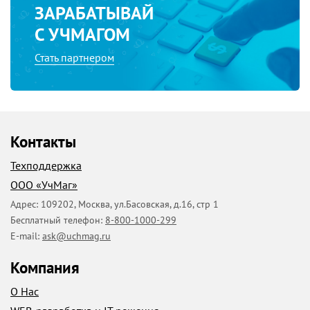
ЗАРАБАТЫВАЙ
С УЧМАГОМ
Стать партнером
Контакты
Техподдержка
ООО «УчМаг»
Адрес:
109202
,
Москва
,
ул.Басовская, д.16, стр 1
Бесплатный телефон:
8-800-1000-299
E-mail:
ask@uchmag.ru
Компания
О Нас