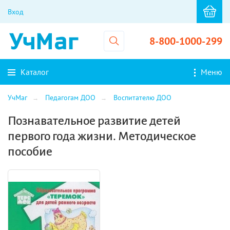
Вход
8-800-1000-299
Каталог
Меню
УчМаг
Педагогам ДОО
Воспитателю ДОО
Познавательное развитие детей
первого года жизни. Методическое
пособие