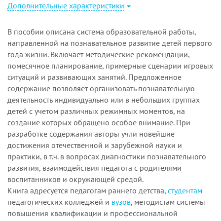
Дополнительные характеристики
В пособии описана система образовательной работы,
направленной на познавательное развитие детей первого
года жизни. Включает методические рекомендации,
помесячное планирование, примерные сценарии игровых
ситуаций и развивающих занятий. Предложенное
содержание позволяет организовать познавательную
деятельность индивидуально или в небольших группах
детей с учетом различных режимных моментов, на
создание которых обращено особое внимание. При
разработке содержания авторы учли новейшие
достижения отечественной и зарубежной науки и
практики, в т.ч. в вопросах диагностики познавательного
развития, взаимодействия педагога с родителями
воспитанников и окружающей средой.
Книга адресуется педагогам раннего детства,
студентам
педагогических колледжей и
вузов
, методистам системы
повышения квалификации и профессиональной