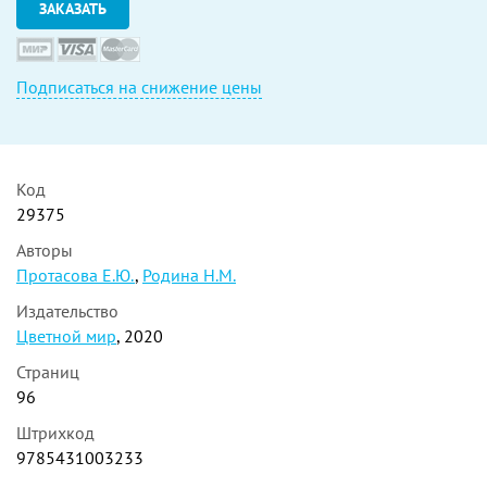
ЗАКАЗАТЬ
Подписаться на снижение цены
Код
29375
Авторы
Протасова Е.Ю.
,
Родина Н.М.
Издательство
Цветной мир
, 2020
Страниц
96
Штрихкод
9785431003233