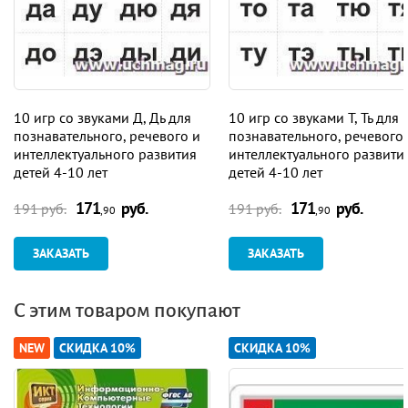
10 игр со звуками Д, Дь для
10 игр со звуками Т, Ть для
познавательного, речевого и
познавательного, речевого
интеллектуального развития
интеллектуального развити
детей 4-10 лет
детей 4-10 лет
171
руб.
171
руб.
191 руб.
191 руб.
,90
,90
ЗАКАЗАТЬ
ЗАКАЗАТЬ
С этим товаром покупают
NEW
СКИДКА 10%
СКИДКА 10%