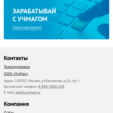
ЗАРАБАТЫВАЙ
С УЧМАГОМ
Стать партнером
Контакты
Техподдержка
ООО «УчМаг»
Адрес:
109202
,
Москва
,
ул.Басовская, д.16, стр 1
Бесплатный телефон:
8-800-1000-299
E-mail:
ask@uchmag.ru
Компания
О Нас