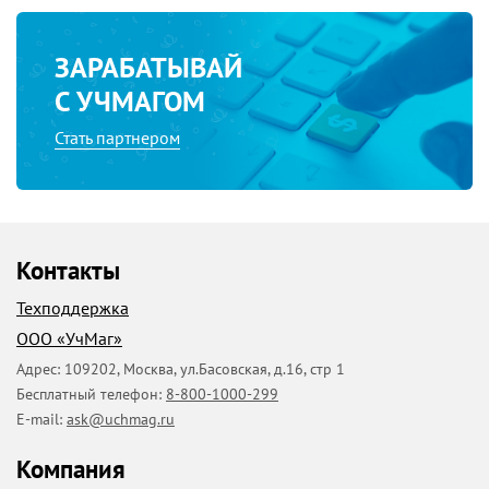
ЗАРАБАТЫВАЙ
С УЧМАГОМ
Стать партнером
Контакты
Техподдержка
ООО «УчМаг»
Адрес:
109202
,
Москва
,
ул.Басовская, д.16, стр 1
Бесплатный телефон:
8-800-1000-299
E-mail:
ask@uchmag.ru
Компания