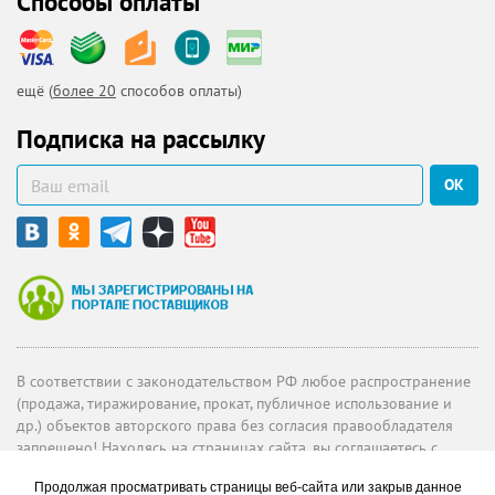
Способы оплаты
ещё (
более 20
способов оплаты)
Подписка на рассылку
ОК
В соответствии с законодательством РФ любое распространение
(продажа, тиражирование, прокат, публичное использование и
др.) объектов авторского права без согласия правообладателя
запрещено! Находясь на страницах сайта, вы соглашаетесь с
политикой о конфиденциальности
.
При использовании материалов, обязательна ссылка на