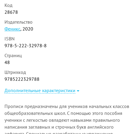
Код
28678
Издательство
Феникс
, 2020
ISBN
978-5-222-32978-8
Страниц
48
Штрихкод
9785222329788
Дополнительные характеристики
Прописи предназначены для учеников начальных классов
общеобразовательных школ. С помощью этого пособия
ученики с легкостью овладеют навыками правильного
написания заглавных и строчных букв английского
алфавита. Специально разработанные упражнения