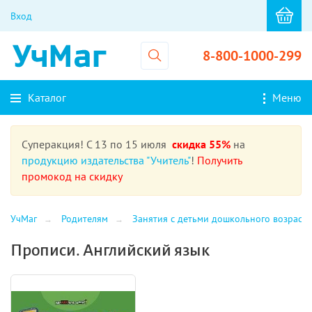
Вход
8-800-1000-299
Каталог
Меню
Суперакция! С 13 по 15 июля
скидка 55%
на
продукцию издательства "Учитель"
!
Получить
промокод на скидку
УчМаг
Родителям
Занятия с детьми дошкольного возраста
Прописи. Английский язык