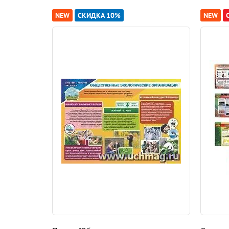
NEW
СКИДКА 10%
NEW