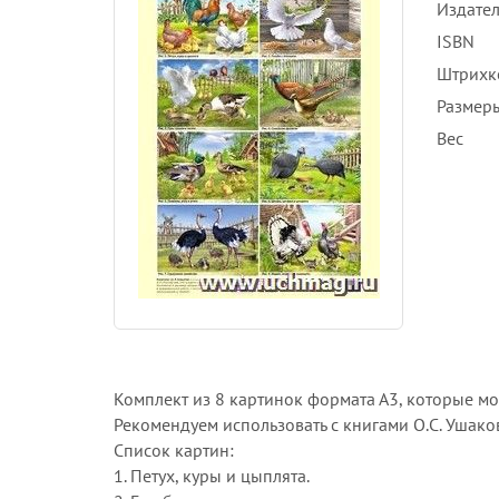
Издател
ISBN
Штрихк
Размеры
Вес
Комплект из 8 картинок формата А3, которые м
Рекомендуем использовать с книгами О.С. Ушако
Список картин:
1. Петух, куры и цыплята.