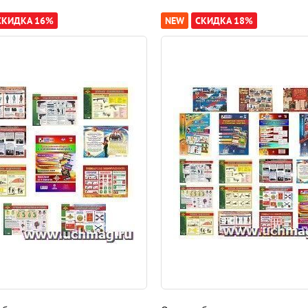
СКИДКА 16%
NEW
СКИДКА 18%