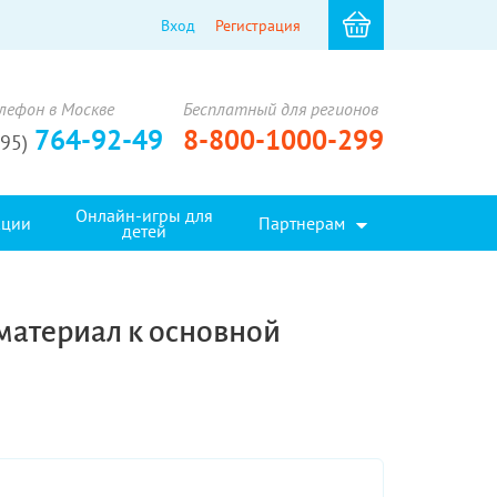
Вход
Регистрация
лефон в Москве
Бесплатный для регионов
764-92-49
8-800-1000-299
495)
Онлайн-игры для
кции
Партнерам
детей
атериал к основной