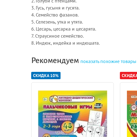
2. Голуби с птенцами.
3. Гусь, гусыня и гусята.
4. Семейство фазанов.
5. Селезень, утка и утята.
6. Цесарь, цесарка и цесарята.
7. Страусиное семейство.
8. Индюк, индейка и индюшата.
Рекомендуем
показать
похожие товары
СКИДКА 10%
СКИДК