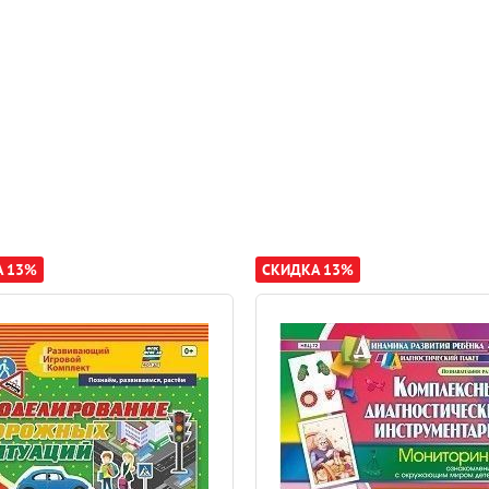
А 13%
СКИДКА 13%