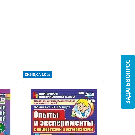
ЗАДАТЬ ВОПРОС
СКИДКА 10%
АКЦИЯ
С