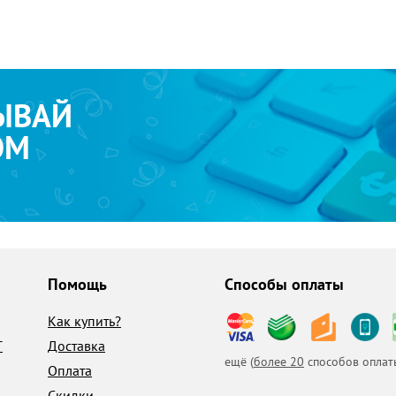
ЫВАЙ
ОМ
Помощь
Способы оплаты
Как купить?
T
Доставка
ещё (
более 20
способов оплат
Оплата
Скидки