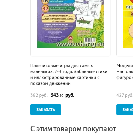
Пальчиковые игры для самых
Модели
маленьких. 2-3 года. Забавные стихи
Настоль
и иллюстрированные картинки с
фигурок
показом движений
343
руб.
382 руб.
427 руб
,80
ЗАКАЗАТЬ
ЗАКА
С этим товаром покупают