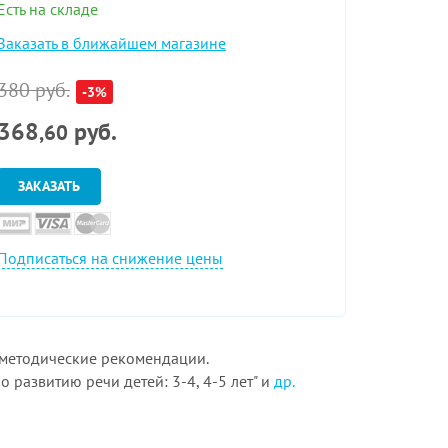
Есть на складе
Заказать в ближайшем магазине
380 руб.
-3%
368
руб.
,60
ЗАКАЗАТЬ
Подписаться на снижение цены
 методические рекомендации.
 по развитию речи детей: 3-4, 4-5 лет" и
др.