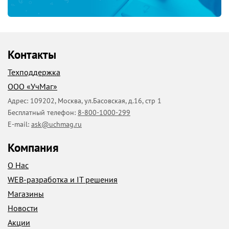
Контакты
Техподдержка
ООО «УчМаг»
Адрес:
109202
,
Москва
,
ул.Басовская, д.16, стр 1
Бесплатный телефон:
8-800-1000-299
E-mail:
ask@uchmag.ru
Компания
О Нас
WEB-разработка и IT решения
Магазины
Новости
Акции