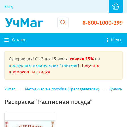
Вход
8-800-1000-299
Каталог
Меню
Суперакция! С 13 по 15 июля
скидка 55%
на
продукцию издательства "Учитель"
!
Получить
промокод на скидку
УчМаг
Методические пособия (Преподавателям)
Дополнит
Раскраска "Расписная посуда"