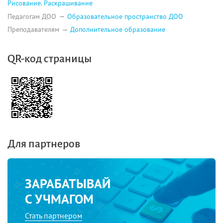
Рисование. Раскрашивание
Педагогам ДОО
Образовательное пространство ДОО
Преподавателям
Дополнительное образование
QR-код страницы
Для партнеров
ЗАРАБАТЫВАЙ
С УЧМАГОМ
Стать партнером