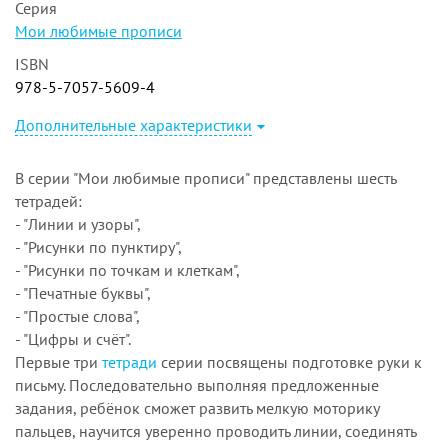
Серия
Мои любимые прописи
ISBN
978-5-7057-5609-4
Дополнительные характеристики
В серии "Мои любимые прописи" представлены шесть
тетрадей:
- "Линии и узоры",
- "Рисунки по пунктиру",
- "Рисунки по точкам и клеткам",
- "Печатные буквы",
- "Простые слова",
- "Цифры и счёт".
Первые три
тетради
серии посвящены подготовке руки к
письму. Последовательно выполняя предложенные
задания, ребёнок сможет развить мелкую моторику
пальцев, научится уверенно проводить линии, соединять