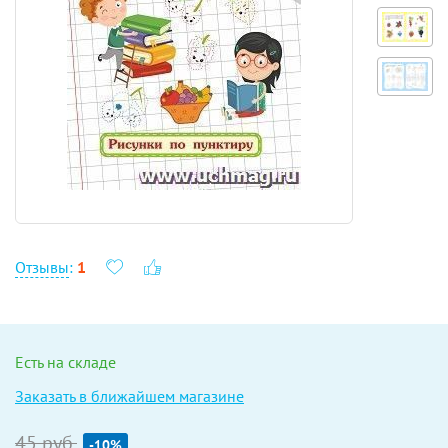
Отзывы
:
1
Есть на складе
Заказать в ближайшем магазине
45 руб.
-10%