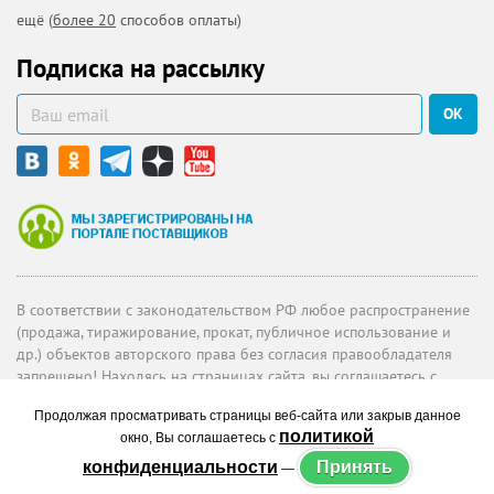
ещё (
более 20
способов оплаты)
Подписка на рассылку
ОК
В соответствии с законодательством РФ любое распространение
(продажа, тиражирование, прокат, публичное использование и
др.) объектов авторского права без согласия правообладателя
запрещено! Находясь на страницах сайта, вы соглашаетесь с
политикой о конфиденциальности
.
При использовании материалов, обязательна ссылка на
www.uchmag.ru
.
Разработка сайта
– Модуль Код ИТ.