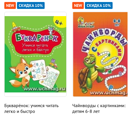
NEW
СКИДКА 10%
NEW
СКИДКА 10%
Букварёнок: учимся читать
Чайнворды с картинками:
легко и быстро
детям 6-8 лет