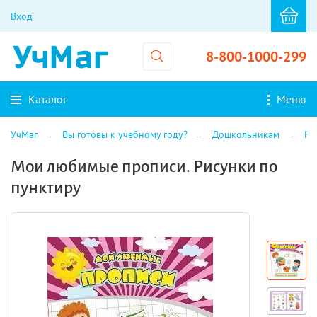
Вход
8-800-1000-299
Каталог
Меню
УчМаг
Вы готовы к учебному году?
Дошкольникам
Ра
Мои любимые прописи. Рисунки по
пунктиру