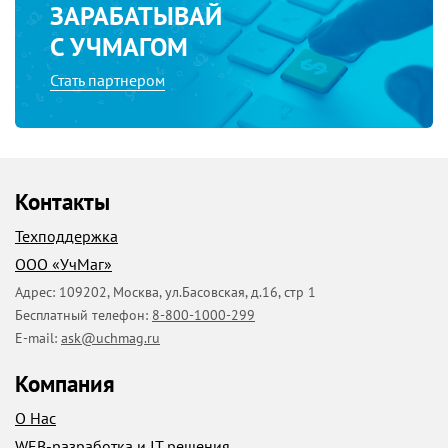
ЗАРАБАТЫВАЙ
С УЧМАГОМ
Стать партнером
Контакты
Техподдержка
ООО «УчМаг»
Адрес:
109202
,
Москва
,
ул.Басовская, д.16, стр 1
Бесплатный телефон:
8-800-1000-299
E-mail:
ask@uchmag.ru
Компания
О Нас
WEB-разработка и IT решения