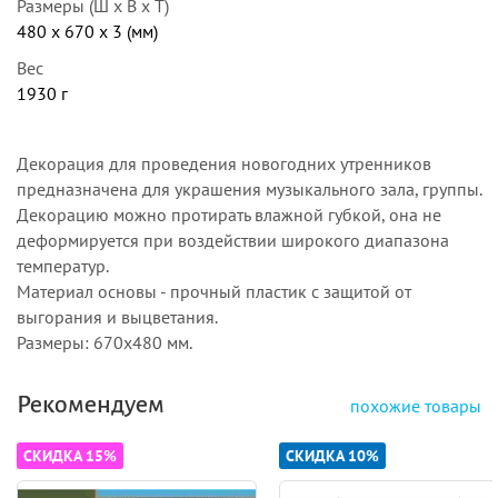
Размеры (Ш x В x Т)
480 x 670 x 3 (мм)
Вес
1930 г
Декорация для проведения новогодних утренников
предназначена для украшения музыкального зала, группы.
Декорацию можно протирать влажной губкой, она не
деформируется при воздействии широкого диапазона
температур.
Материал основы - прочный пластик с защитой от
выгорания и выцветания.
Размеры: 670х480 мм.
Рекомендуем
похожие товары
СКИДКА 15%
СКИДКА 10%