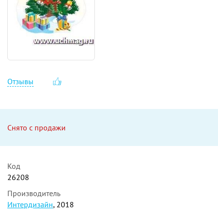
Отзывы
Снято с продажи
Код
26208
Производитель
Интердизайн
, 2018