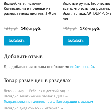
Волшебные листочки:
Золотые ручки. Творчество 
Композиции и поделки из
всего, что есть под руками:
разноцветных листьев: 3-9 лет
Экопластика. APTDUMP: 5-9
лет
148
руб.
178
руб.
165 руб.
198 руб.
,50
,20
ЗАКАЗАТЬ
ЗАКАЗАТЬ
Добавить отзыв
Для добавления отзыва необходимо
войти на сайт
.
Товар размещен в разделах
Детский мир
Ребенок и детский сад
Наглядно-тематический уголок в ДОО
Театрализованная деятельность. Иллюстрации к сказкам
Наглядно-дидактический материал