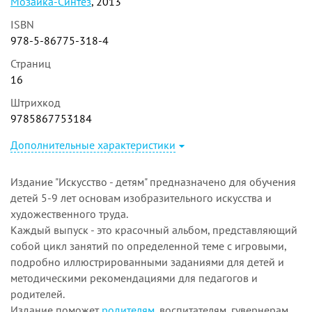
Мозаика-Синтез
, 2013
ISBN
978-5-86775-318-4
Страниц
16
Штрихкод
9785867753184
Дополнительные характеристики
Издание "Искусство - детям" предназначено для обучения
детей 5-9 лет основам изобразительного искусства и
художественного труда.
Каждый выпуск - это красочный альбом, представляющий
собой цикл занятий по определенной теме с игровыми,
подробно иллюстрированными заданиями для детей и
методическими рекомендациями для педагогов и
родителей.
Издание поможет
родителям
, воспитателям, гувернерам