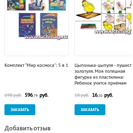
Комплект "Мир космоса": 5 в 1
Цыпонька-цыпуля - пушист
золотуля. Моя потешная
фигурка из пластилина:
Ребенок учится приёмам
лепки. Картинка-образец
596
руб.
16
руб.
698 руб.
18 руб.
,79
,20
ЗАКАЗАТЬ
ЗАКАЗАТЬ
Добавить отзыв