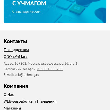
С УЧМАГОМ
Стать партнером
Контакты
Техподдержка
ООО «УчМаг»
Адрес:
109202
,
Москва
,
ул.Басовская, д.16, стр 1
Бесплатный телефон:
8-800-1000-299
E-mail:
ask@uchmag.ru
Компания
О Нас
WEB-разработка и IT решения
Магазины