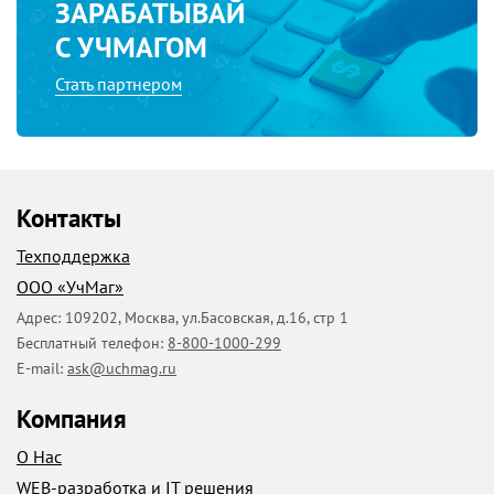
ЗАРАБАТЫВАЙ
С УЧМАГОМ
Стать партнером
Контакты
Техподдержка
ООО «УчМаг»
Адрес:
109202
,
Москва
,
ул.Басовская, д.16, стр 1
Бесплатный телефон:
8-800-1000-299
E-mail:
ask@uchmag.ru
Компания
О Нас
WEB-разработка и IT решения