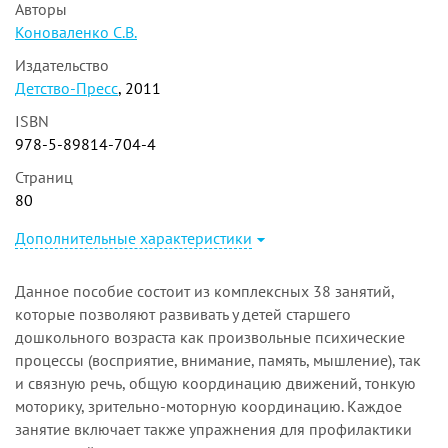
Авторы
Коноваленко С.В.
Издательство
Детство-Пресс
, 2011
ISBN
978-5-89814-704-4
Страниц
80
Дополнительные характеристики
Данное пособие состоит из комплексных 38 занятий,
которые позволяют развивать у детей старшего
дошкольного возраста как произвольные психические
процессы (восприятие, внимание, память, мышление), так
и связную речь, общую координацию движений, тонкую
моторику, зрительно-моторную координацию. Каждое
занятие включает также упражнения для профилактики