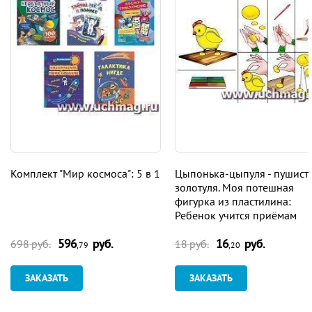
Комплект "Мир космоса": 5 в 1
Цыпонька-цыпуля - пушист
золотуля. Моя потешная
фигурка из пластилина:
Ребенок учится приёмам
лепки. Картинка-образец
596
руб.
16
руб.
698 руб.
18 руб.
,79
,20
ЗАКАЗАТЬ
ЗАКАЗАТЬ