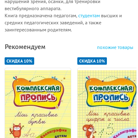
нарушений зрения, осанки, для тренировки
вестибулярного аппарата.
Книга предназначена педагогам,
студентам
высших и
средних педагогических заведений, а также
заинтересованным родителям.
Рекомендуем
похожие товары
СКИДКА 10%
СКИДКА 10%