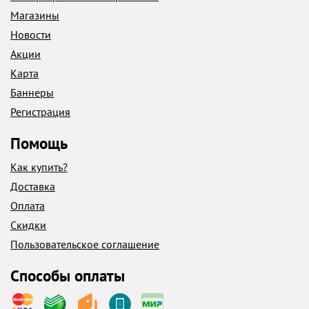
Магазины
Новости
Акции
Карта
Баннеры
Регистрация
Помощь
Как купить?
Доставка
Оплата
Скидки
Пользовательское соглашение
Способы оплаты