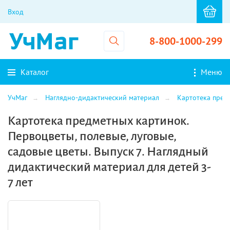
Вход
8-800-1000-299
Каталог
Меню
УчМаг
Наглядно-дидактический материал
Картотека пред
Картотека предметных картинок.
Первоцветы, полевые, луговые,
садовые цветы. Выпуск 7. Наглядный
дидактический материал для детей 3-
7 лет