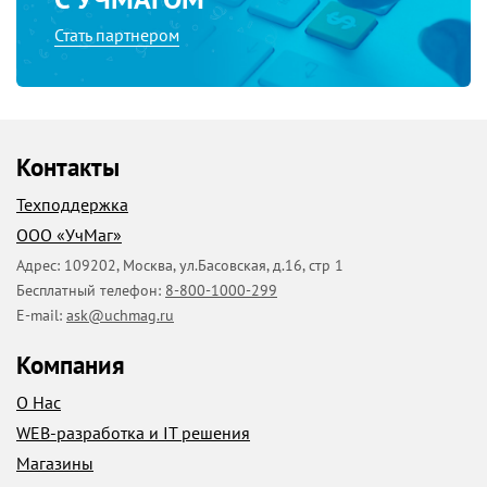
Стать партнером
Контакты
Техподдержка
ООО «УчМаг»
Адрес:
109202
,
Москва
,
ул.Басовская, д.16, стр 1
Бесплатный телефон:
8-800-1000-299
E-mail:
ask@uchmag.ru
Компания
О Нас
WEB-разработка и IT решения
Магазины