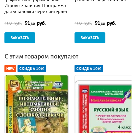
Игровые занятия. Программа
для установки через интернет
91
руб.
91
руб.
102 руб.
102 руб.
,80
,80
ЗАКАЗАТЬ
ЗАКАЗАТЬ
С этим товаром покупают
NEW
СКИДКА 10%
СКИДКА 10%