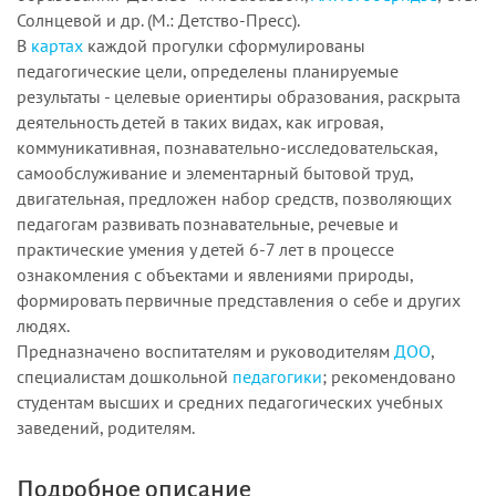
Солнцевой и др. (М.: Детство-Пресс).
В
картах
каждой прогулки сформулированы
педагогические цели, определены планируемые
результаты - целевые ориентиры образования, раскрыта
деятельность детей в таких видах, как игровая,
коммуникативная, познавательно-исследовательская,
самообслуживание и элементарный бытовой труд,
двигательная, предложен набор средств, позволяющих
педагогам развивать познавательные, речевые и
практические умения у детей 6-7 лет в процессе
ознакомления с объектами и явлениями природы,
формировать первичные представления о себе и других
людях.
Предназначено воспитателям и руководителям
ДОО
,
специалистам дошкольной
педагогики
; рекомендовано
студентам высших и средних педагогических учебных
заведений, родителям.
Подробное описание