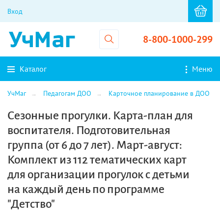
Вход
8-800-1000-299
Каталог
Меню
УчМаг
Педагогам ДОО
Карточное планирование в ДОО
Сезонные прогулки. Карта-план для
воспитателя. Подготовительная
группа (от 6 до 7 лет). Март-август:
Комплект из 112 тематических карт
для организации прогулок с детьми
на каждый день по программе
"Детство"