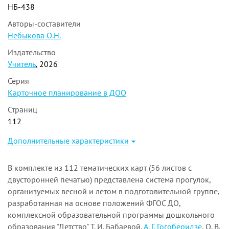
НБ-438
Авторы-составители
Небыкова О.Н.
Издательство
Учитель
, 2026
Серия
Карточное планирование в ДОО
Страниц
112
Дополнительные характеристики
В комплекте из 112 тематических карт (56 листов с
двусторонней печатью) представлена система прогулок,
организуемых весной и летом в подготовительной группе,
разработанная на основе положений ФГОС ДО,
комплексной образовательной программы дошкольного
образования "Детство" Т. И. Бабаевой,
А. Г. Гогоберидзе
, О. В.